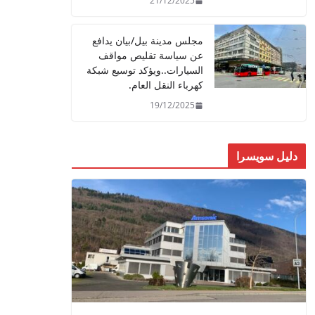
21/12/2025
مجلس مدينة بيل/بيان يدافع
عن سياسة تقليص مواقف
السيارات..ويؤكد توسيع شبكة
كهرباء النقل العام.
19/12/2025
دليل سويسرا