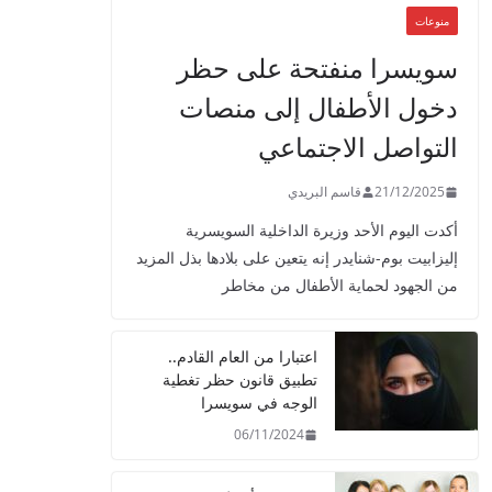
منوعات
سويسرا منفتحة على حظر
دخول الأطفال إلى منصات
التواصل الاجتماعي
21/12/2025
قاسم البريدي
أكدت اليوم الأحد وزيرة الداخلية السويسرية
إليزابيت بوم-شنايدر إنه يتعين على بلادها بذل المزيد
من الجهود لحماية الأطفال من مخاطر
اعتبارا من العام القادم..
تطبيق قانون حظر تغطية
الوجه في سويسرا
06/11/2024