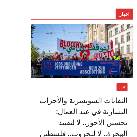
اخبار
اخبار
النقابات السويسرية والأحزاب
اليسارية في عيد العمال:
تحسين الأجور.. لا لتقييد
الهجرة.. لا للحروب.. فلسطين