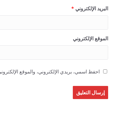
r
البريد الإلكتروني
*
m
e
d
الموقع الإلكتروني
i
c
a
l
احفظ اسمي، بريدي الإلكتروني، والموقع الإلكتروني
,
i
t
c
a
n
b
e