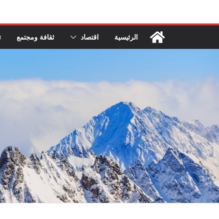
Ski
t
conten
الرئيسية
اقتصاد
ثقافة ومجتمع
ت