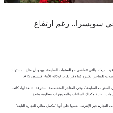
في سويسرا.. رغم ارتفاع
يد الميلاد، والتي تتماشى مع السنوات السابقة، ويبدو أن مناخ المستهلك،
لمتاجر الكبيرة كما ذكر تقرير لوكالة الأنباء كيستون ATS.
“مرتفعاً كما في السنوات السابقة”، وفي المتاجر المتخصصة المتنوعة التابعة لها، كانت
لزمات العناية وكذلك الساعات والمجوهرات مطلوبة بشدة.
لتجارة عبر الإنترنت نفسها على أنها “مكمل مثالي للتجارة الثابتة”،