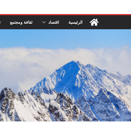
Ski
t
conten
الرئيسية
اقتصاد
ثقافة ومجتمع
ت