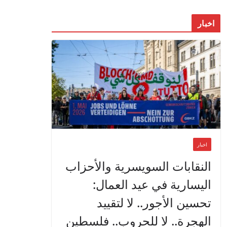
اخبار
اخبار
النقابات السويسرية والأحزاب
اليسارية في عيد العمال:
تحسين الأجور.. لا لتقييد
الهجرة.. لا للحروب.. فلسطين