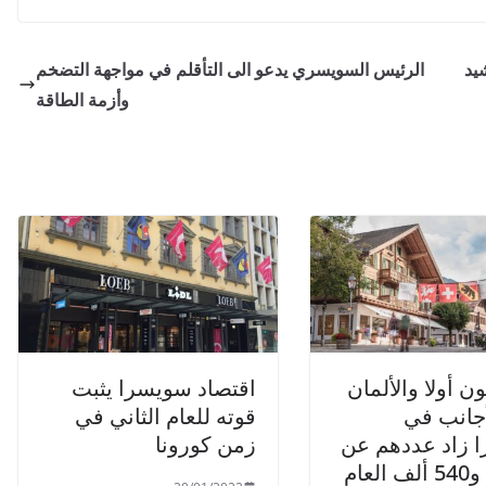
يد
الرئيس السويسري يدعو الى التأقلم في مواجهة التضخم
وأزمة الطاقة
ون أولا والألمان
اقتصاد سويسرا يثبت
الأجانب في
قوته للعام الثاني في
 زاد عددهم عن
زمن كورونا
مليوني و540 ألف العام