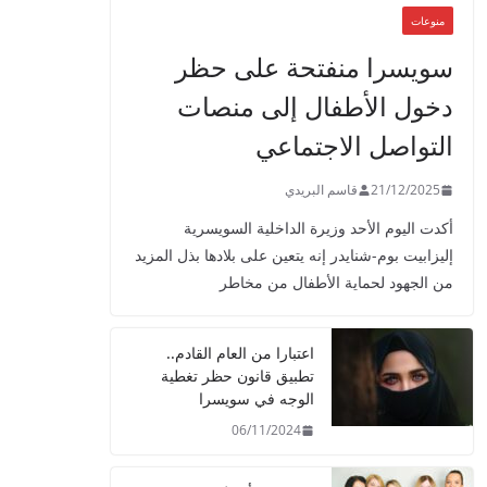
منوعات
سويسرا منفتحة على حظر
دخول الأطفال إلى منصات
التواصل الاجتماعي
21/12/2025
قاسم البريدي
أكدت اليوم الأحد وزيرة الداخلية السويسرية
إليزابيت بوم-شنايدر إنه يتعين على بلادها بذل المزيد
من الجهود لحماية الأطفال من مخاطر
اعتبارا من العام القادم..
تطبيق قانون حظر تغطية
الوجه في سويسرا
06/11/2024