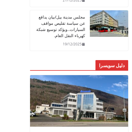
21/12/2025
مجلس مدينة بيل/بيان يدافع
عن سياسة تقليص مواقف
السيارات..ويؤكد توسيع شبكة
كهرباء النقل العام.
19/12/2025
دليل سويسرا