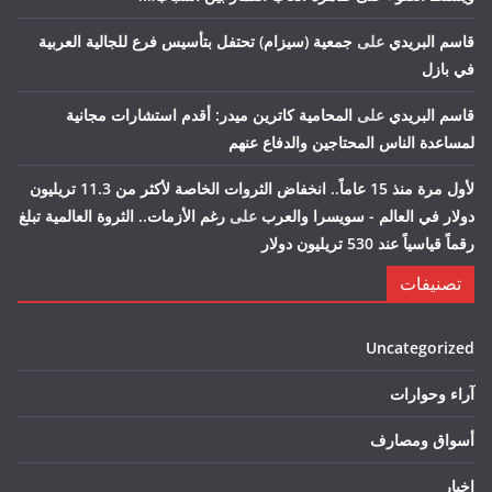
قاسم البريدي
على
جمعية (سيزام) تحتفل بتأسيس فرع للجالية العربية
في بازل
قاسم البريدي
على
المحامية كاترين ميدر: أقدم استشارات مجانية
لمساعدة الناس المحتاجين والدفاع عنهم
لأول مرة منذ 15 عاماً.. انخفاض الثروات الخاصة لأكثر من 11.3 تريليون
دولار في العالم - سويسرا والعرب
على
رغم الأزمات.. الثروة العالمية تبلغ
رقماً قياسياً عند 530 تريليون دولار
تصنيفات
Uncategorized
آراء وحوارات
أسواق ومصارف
اخبار