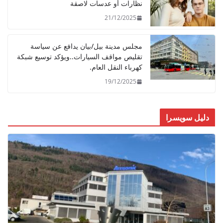
نظارات أو عدسات لاصقة
21/12/2025
مجلس مدينة بيل/بيان يدافع عن سياسة
تقليص مواقف السيارات..ويؤكد توسيع شبكة
كهرباء النقل العام.
19/12/2025
دليل سويسرا