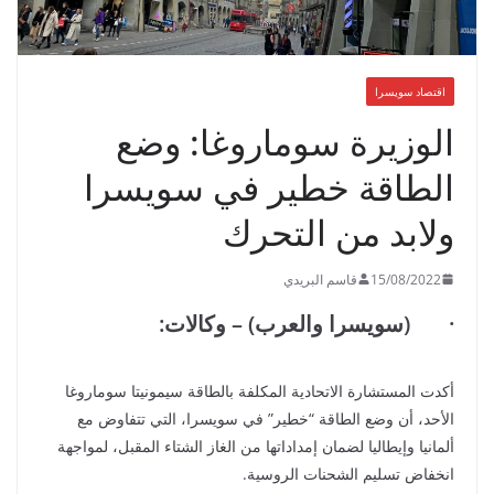
اقتصاد سويسرا
الوزيرة سوماروغا: وضع
الطاقة خطير في سويسرا
ولابد من التحرك
15/08/2022
قاسم البريدي
· (سويسرا والعرب) – وكالات:
أكدت المستشارة الاتحادية المكلفة بالطاقة سيمونيتا سوماروغا
الأحد، أن وضع الطاقة “خطير” في سويسرا، التي تتفاوض مع
ألمانيا وإيطاليا لضمان إمداداتها من الغاز الشتاء المقبل، لمواجهة
انخفاض تسليم الشحنات الروسية.