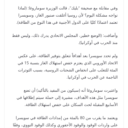
وفي مقابلة مع صحيفة “بليك”، قالت الوزيرة سوماروغا: (لماذا
نواجه مشكلة اليوم؟ لأن روسيا أغلقت صنبور الغاز، وسويسرا
تعتمد اعتمادًا كليًا على الدول الأجنبية في هذا النوع من الطاقة).
وأضافت: (الوضع خطير، المجلس الاتحادي يدرك ذلك، وليس فقط
منذ الحرب في أوكرانيا).
ولم تحدد سويسرا بعد أهدافاً تتعلق بتوفير الطاقة، على عكس
الاتحاد الأوروبي الذي يعتزم خفض استهلاك الغاز بنسبة 15 في
المئة للتغلب على انخفاض الشحنات الروسية، بسبب التوترات
الناجمة عن الحرب في أوكرانيا.
واعتبرت سوماروغا أنه (سيكون من المفيد بالتأكيد) أن تضع
سويسرا مثل هذه الأهداف، مشيرة إلى حملة سيتم إطلاقها في
الأسابيع المقبلة لحث السكان على خفض استهلاك الطاقة.
ويعتمد ما يقرب من 80 بالمئة من إمدادات الطاقة في سويسرا
على واردات الوقود والوقود الأحفوري وكذلك الوقود النووي، وفقًا