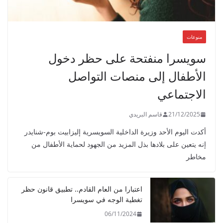
منوعات
سويسرا منفتحة على حظر دخول
الأطفال إلى منصات التواصل
الاجتماعي
21/12/2025
قاسم البريدي
أكدت اليوم الأحد وزيرة الداخلية السويسرية إليزابيت بوم-شنايدر
إنه يتعين على بلادها بذل المزيد من الجهود لحماية الأطفال من
مخاطر
اعتبارا من العام القادم.. تطبيق قانون حظر
تغطية الوجه في سويسرا
06/11/2024