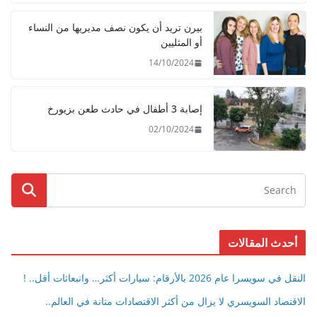
بيرن تريد أن يكون نصف مديريها من النساء
أو المثليين
14/10/2024
إصابة 3 أطفال في حادث طعن بزيورخ
02/10/2024
أحدث المقالات
النقل في سويسرا عام 2026 بالأرقام: سيارات أكثر… وانبعاثات أقل.. !
الاقتصاد السويسري لا يزال من أكثر الاقتصادات متانة في العالم..