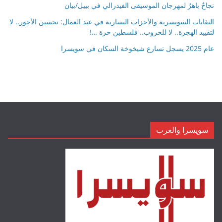
نجاحٌ باهرٌ لمهرجان الموسيقى الفيدرالي في بييل/بيان
النقابات السويسرية والأحزاب اليسارية في عيد العمال: تحسين الأجور.. لا
لتقييد الهجرة.. لا للحروب.. فلسطين حرة …!
عام 2025 يسجل تسارع شيخوخة السكان في سويسرا
سويسرا والعرب