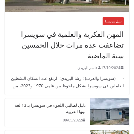
دليل سويسرا
المهن الفكرية والعلمية في سويسرا
تضاعفت عدة مرات خلال الخمسين
سنة الماضية
17/10/2024
قاسم البريدي
· (سويسرا والعرب) : رشا البريدي: ارتفع عدد السكان النشطين
العاملين في سويسرا بشكل ملحوظ بين عامي 1970 و2023، من
دليل لطالبي اللجوء في سويسرا بـ 13 لغة
بينها العربية
09/05/2022