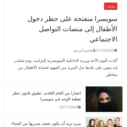
منوعات
سويسرا منفتحة على حظر دخول
الأطفال إلى منصات التواصل
الاجتماعي
21/12/2025
قاسم البريدي
أكدت اليوم الأحد وزيرة الداخلية السويسرية إليزابيت بوم-شنايدر
إنه يتعين على بلادها بذل المزيد من الجهود لحماية الأطفال من
مخاطر
اعتبارا من العام القادم.. تطبيق قانون حظر
تغطية الوجه في سويسرا
06/11/2024
بيرن تريد أن يكون نصف مديريها من النساء