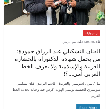
آراء وحوارات
11/06/2021
قاسم البريدي
الفنان التشكيلي عبد الزراق حمودة:
من يحمل شهادة الدكتوراه بالحضارة
العربية والإسلامية ولا يعرف الخط
العربي أمي…؟!
بيل / بيين : (سويسرا والعرب) – قاسم البريدي: فنان تشكيلي
سويسري الجنسية تونسي الهوية، كرس فنه وحياته لخدمة الخط
العربي
Read More