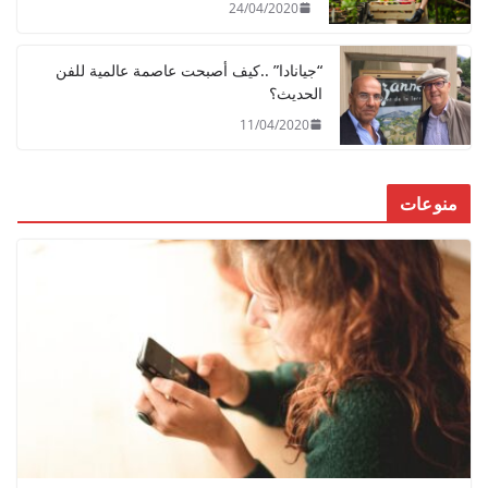
24/04/2020
“جيانادا” ..كيف أصبحت عاصمة عالمية للفن
الحديث؟
11/04/2020
منوعات