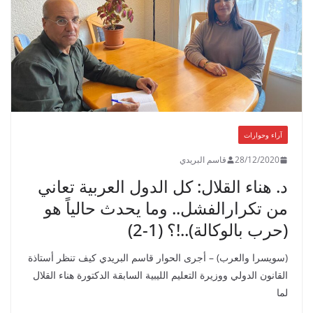
آراء وحوارات
28/12/2020
قاسم البريدي
د. هناء القلال: كل الدول العربية تعاني
من تكرارالفشل.. وما يحدث حالياً هو
(حرب بالوكالة)..!؟ (1-2)
(سويسرا والعرب) – أجرى الحوار قاسم البريدي كيف تنظر أستاذة
القانون الدولي ووزيرة التعليم الليبية السابقة الدكتورة هناء القلال
لما