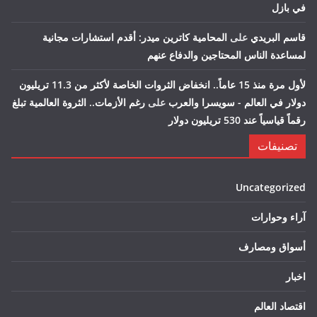
في بازل
قاسم البريدي
على
المحامية كاترين ميدر: أقدم استشارات مجانية
لمساعدة الناس المحتاجين والدفاع عنهم
لأول مرة منذ 15 عاماً.. انخفاض الثروات الخاصة لأكثر من 11.3 تريليون
دولار في العالم - سويسرا والعرب
على
رغم الأزمات.. الثروة العالمية تبلغ
رقماً قياسياً عند 530 تريليون دولار
تصنيفات
Uncategorized
آراء وحوارات
أسواق ومصارف
اخبار
اقتصاد العالم