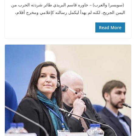
(سويسرا والعرب) – حاوره قاسم البريدي طائر شردته الحرب من
اليمن الجريح، لكنه لم يهدأ ليكمل رسالته كإعلامي ومخرج أفلام،
Read More