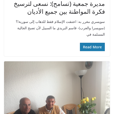
مديرة جمعية (تسامح): نسعى لترسيخ
فكرة المواطنة بين جميع الأديان
سويسري مغرر به: اعتنقت الإسلام فقط للذهاب إلى سورية!؟
(سويسرا والعرب)- قاسم البريدي ما السبيل لأن تصبح الجالية
المسلمة في
Read More