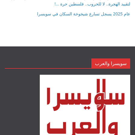
لتقييد الهجرة.. لا للحروب.. فلسطين حرة …!
عام 2025 يسجل تسارع شيخوخة السكان في سويسرا
سويسرا والعرب