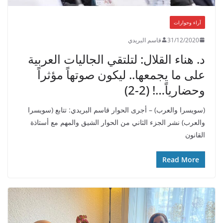
آراء وحوارات
31/12/2020
قاسم البريدي
د. هناء القلال: لتلتقي الجاليات العربية
على ما يجمعها.. ليكون صوتهاً مؤثراً
وحضارياً…! (2-2)
(سويسرا والعرب) – أجرى الحوار قاسم البريدي: تتابع (سويسرا
والعرب) نشر الجزء الثاني من الحوار الشيق والمهم مع أستاذة
القانون
Read More