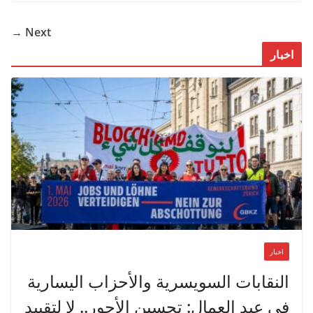
Next →
اخبار
اخبار
النقابات السويسرية والأحزاب اليسارية
في عيد العمال: تحسين الأجور.. لا لتقييد