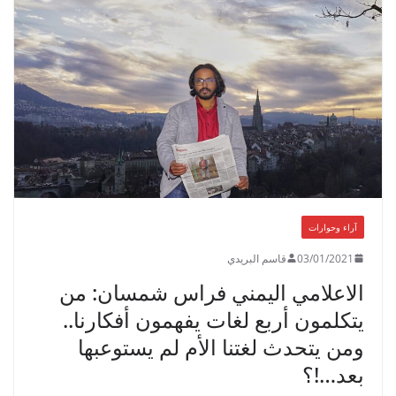
آراء وحوارات
03/01/2021
قاسم البريدي
الاعلامي اليمني فراس شمسان: من
يتكلمون أربع لغات يفهمون أفكارنا..
ومن يتحدث لغتنا الأم لم يستوعبها
بعد…!؟