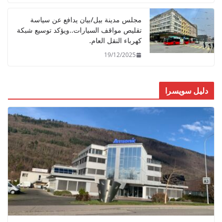
مجلس مدينة بيل/بيان يدافع عن سياسة
تقليص مواقف السيارات..ويؤكد توسيع شبكة
كهرباء النقل العام.
19/12/2025
دليل سويسرا