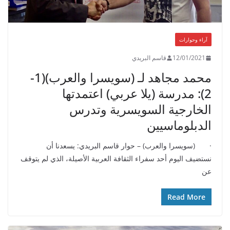
آراء وحوارات
12/01/2021
قاسم البريدي
محمد مجاهد لـ (سويسرا والعرب)(1-
2): مدرسة (يلا عربي) اعتمدتها
الخارجية السويسرية وتدرس
الدبلوماسيين
· (سويسرا والعرب) – حوار قاسم البريدي: يسعدنا أن
نستضيف اليوم أحد سفراء الثقافة العربية الأصيلة، الذي لم يتوقف
عن
Read More