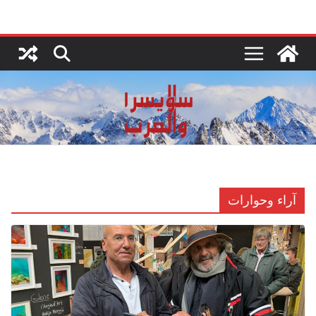
Ski
t
conten
آراء وحوارات