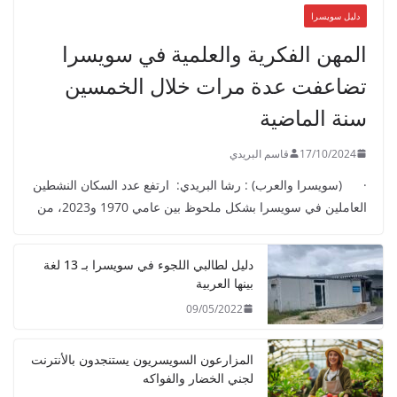
دليل سويسرا
المهن الفكرية والعلمية في سويسرا
تضاعفت عدة مرات خلال الخمسين
سنة الماضية
17/10/2024
قاسم البريدي
· (سويسرا والعرب) : رشا البريدي: ارتفع عدد السكان النشطين
العاملين في سويسرا بشكل ملحوظ بين عامي 1970 و2023، من
دليل لطالبي اللجوء في سويسرا بـ 13 لغة
بينها العربية
09/05/2022
المزارعون السويسريون يستنجدون بالأنترنت
لجني الخضار والفواكه