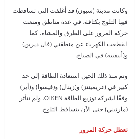
وكانت مدينة (سيون) قد أغلقت التي تساقطت
فيها الثلوج بكثافة، في عدة مناطق ومنعت
حركة المرور على الطرق والمشاة، كما
انقطعت الكهرباء عن منطقتي (فال ديرين)
و(أنيفييه) في الصباح.
وتم منذ ذلك الحين استعادة الطاقة إلى حد
كبير في (غريمينتز) و(زينال) و(فيسوا) و(أير)
وفقًا لشركة توزيع الطاقة OIKEN. ولم تتأثر
(مارتيني) حتى الآن بتساقط الثلوج.
تعطل حركة المرور