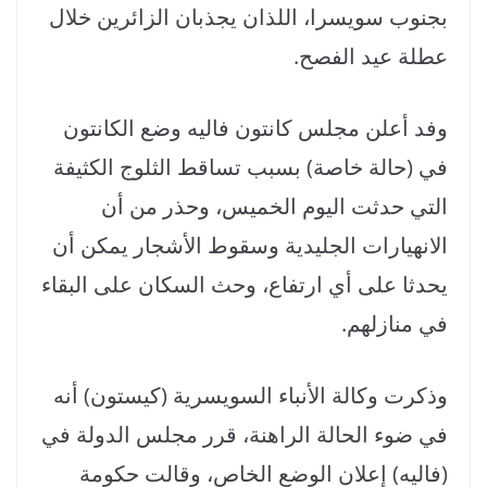
بجنوب سويسرا، اللذان يجذبان الزائرين خلال
عطلة عيد الفصح.
وفد أعلن مجلس كانتون فاليه وضع الكانتون
في (حالة خاصة) بسبب تساقط الثلوج الكثيفة
التي حدثت اليوم الخميس، وحذر من أن
الانهيارات الجليدية وسقوط الأشجار يمكن أن
يحدثا على أي ارتفاع، وحث السكان على البقاء
في منازلهم.
وذكرت وكالة الأنباء السويسرية (كيستون) أنه
في ضوء الحالة الراهنة، قرر مجلس الدولة في
(فاليه) إعلان الوضع الخاص، وقالت حكومة