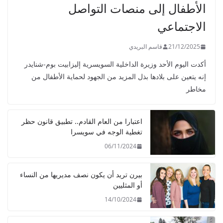
الأطفال إلى منصات التواصل
الاجتماعي
21/12/2025
قاسم البريدي
أكدت اليوم الأحد وزيرة الداخلية السويسرية إليزابيت بوم-شنايدر
إنه يتعين على بلادها بذل المزيد من الجهود لحماية الأطفال من
مخاطر
اعتبارا من العام القادم.. تطبيق قانون حظر
تغطية الوجه في سويسرا
06/11/2024
بيرن تريد أن يكون نصف مديريها من النساء
أو المثليين
14/10/2024