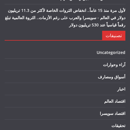
لأول مرة منذ 15 عاماً.. انخفاض الثروات الخاصة لأكثر من 11.3 تريليون
دولار في العالم - سويسرا والعرب
على
رغم الأزمات.. الثروة العالمية تبلغ
رقماً قياسياً عند 530 تريليون دولار
تصنيفات
Uncategorized
آراء وحوارات
أسواق ومصارف
اخبار
اقتصاد العالم
اقتصاد سويسرا
تحقيقات