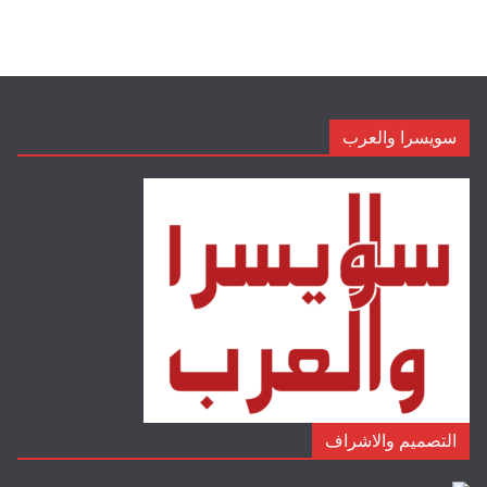
سويسرا والعرب
التصميم والاشراف