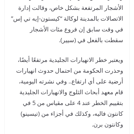
الأشجار المرتفعة بشكل خاص، وقالت إدارة
الاتصالات بالمدينة لوكالة “كيستون-إيه تي إس”
في وقت سابق إن فروع مئات الأشجار
سقطت بالفعل في (سيير).
ويعتبر خطر الانهيارات الجليدية مرتفعًا أيضًا،
وحذرت الحكومة من احتمال حدوث انهيارات
أرضية على أي ارتفاع.. وفي نشرته اليومية،
قام معهد أبحاث الثلوج والانهيارات الجليدية
بتقييم الخطر عند 4 على مقياس من 5 في
كانتون فاليه، وكذلك في أجزاء من (تيسينو)
وكانتون برن.