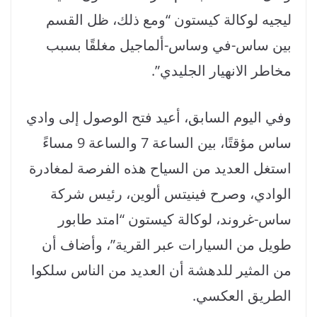
ليجيه لوكالة كيستون “ومع ذلك، ظل القسم
بين ساس-في وساس-ألماجيل مغلقًا بسبب
مخاطر الانهيار الجليدي”.
وفي اليوم السابق، أعيد فتح الوصول إلى وادي
ساس مؤقتًا، بين الساعة 7 والساعة 9 مساءً
استغل العديد من السياح هذه الفرصة لمغادرة
الوادي، وصرح فينيتس ألوين، رئيس شركة
ساس-غروند، لوكالة كيستون “امتد طابور
طويل من السيارات عبر القرية”، وأضاف أن
من المثير للدهشة أن العديد من الناس سلكوا
الطريق العكسي.