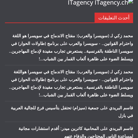
ITagency
أحدث التعليقات
محمد زكي لـ (سويسرا والعرب): مفتاح الاندماج في سويسرا هو اللغة
واحترام القوانين.. - سويسرا والعرب
على
برنامج (طاولات الحوار) في
سويسرا الناطقة بالفرنسية.. يستعرض تجارب مفيدة لإدماج المهاجرين..
ويسلط الضوء على ظاهرة ألعاب القمار بين الشباب…!
محمد زكي لـ (سويسرا والعرب): مفتاح الاندماج في سويسرا هواللغة
واحترام القوانين.. - سويسرا والعرب
على
برنامج (طاولات الحوار) في
سويسرا الناطقة بالفرنسية.. يستعرض تجارب مفيدة لإدماج المهاجرين..
ويسلط الضوء على ظاهرة ألعاب القمار بين الشباب…!
قاسم البريدي
على
جمعية (سيزام) تحتفل بتأسيس فرع للجالية العربية
في بازل
قاسم البريدي
على
المحامية كاترين ميدر: أقدم استشارات مجانية
لمساعدة الناس المحتاجين والدفاع عنهم