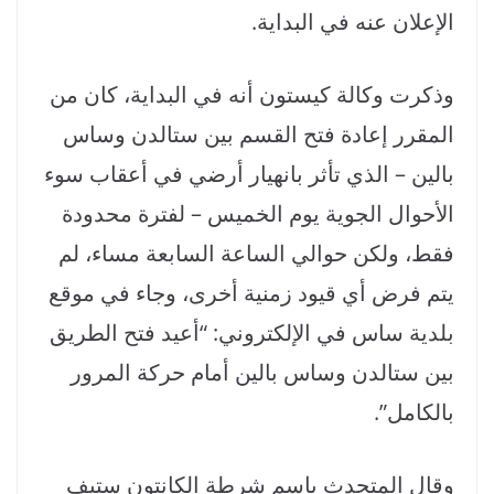
الإعلان عنه في البداية.
وذكرت وكالة كيستون أنه في البداية، كان من
المقرر إعادة فتح القسم بين ستالدن وساس
بالين – الذي تأثر بانهيار أرضي في أعقاب سوء
الأحوال الجوية يوم الخميس – لفترة محدودة
فقط، ولكن حوالي الساعة السابعة مساء، لم
يتم فرض أي قيود زمنية أخرى، وجاء في موقع
بلدية ساس في الإلكتروني: “أعيد فتح الطريق
بين ستالدن وساس بالين أمام حركة المرور
بالكامل”.
وقال المتحدث باسم شرطة الكانتون ستيف