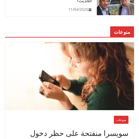
الحديث؟
11/04/2020
منوعات
منوعات
سويسرا منفتحة على حظر دخول