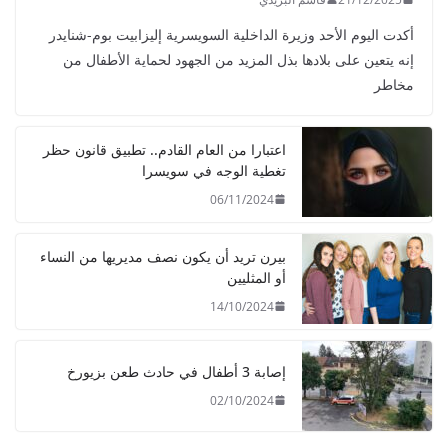
أكدت اليوم الأحد وزيرة الداخلية السويسرية إليزابيت بوم-شنايدر
إنه يتعين على بلادها بذل المزيد من الجهود لحماية الأطفال من
مخاطر
اعتبارا من العام القادم.. تطبيق قانون حظر
تغطية الوجه في سويسرا
06/11/2024
بيرن تريد أن يكون نصف مديريها من النساء
أو المثليين
14/10/2024
إصابة 3 أطفال في حادث طعن بزيورخ
02/10/2024