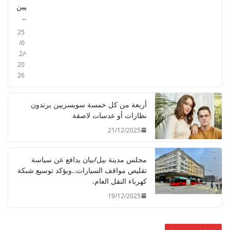
يين
..
25
/0
2/
20
26
أربعة من كل خمسة سويسريين يرتدون
نظارات أو عدسات لاصقة
21/12/2025
مجلس مدينة بيل/بيان يدافع عن سياسة
تقليص مواقف السيارات..ويؤكد توسيع شبكة
كهرباء النقل العام.
19/12/2025