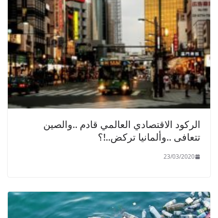
الركود الاقتصادي العالمي قادم ..والصين
تتعافى ..وألمانيا تركض..!؟
23/03/2020