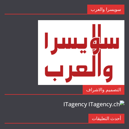
سويسرا والعرب
التصميم والاشراف
ITagency
أحدث التعليقات