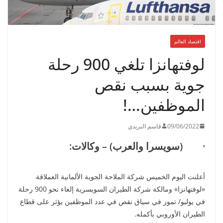
اقتصاد العالم
لوفتهانزا تلغي 900 رحلة
جوية بسبب نقص
الموظفين…!
09/06/2022
قاسم البريدي
· (سويسرا والعرب) – وكالات:
أعلنت اليوم الخميس شركة الملاحة الجوية الألمانية العملاقة
«لوفتهانزا» ومالكة شركة الطيران السويسرية إلغاء نحو 900 رحلة
في يوليو/ تموز في سياق نقص في عدد الموظفين يؤثر على قطاع
الطيران الأوروبي بأكمله.