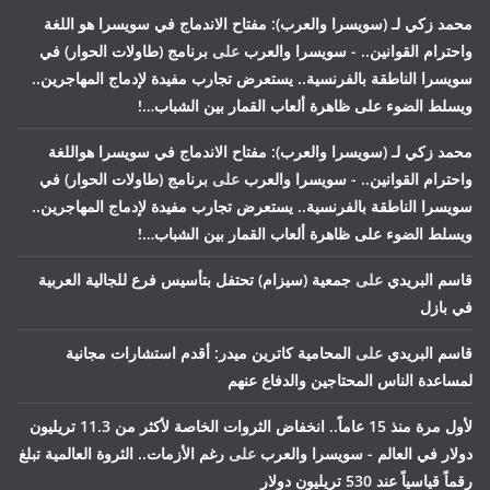
محمد زكي لـ (سويسرا والعرب): مفتاح الاندماج في سويسرا هو اللغة
واحترام القوانين.. - سويسرا والعرب
على
برنامج (طاولات الحوار) في
سويسرا الناطقة بالفرنسية.. يستعرض تجارب مفيدة لإدماج المهاجرين..
ويسلط الضوء على ظاهرة ألعاب القمار بين الشباب…!
محمد زكي لـ (سويسرا والعرب): مفتاح الاندماج في سويسرا هواللغة
واحترام القوانين.. - سويسرا والعرب
على
برنامج (طاولات الحوار) في
سويسرا الناطقة بالفرنسية.. يستعرض تجارب مفيدة لإدماج المهاجرين..
ويسلط الضوء على ظاهرة ألعاب القمار بين الشباب…!
قاسم البريدي
على
جمعية (سيزام) تحتفل بتأسيس فرع للجالية العربية
في بازل
قاسم البريدي
على
المحامية كاترين ميدر: أقدم استشارات مجانية
لمساعدة الناس المحتاجين والدفاع عنهم
لأول مرة منذ 15 عاماً.. انخفاض الثروات الخاصة لأكثر من 11.3 تريليون
دولار في العالم - سويسرا والعرب
على
رغم الأزمات.. الثروة العالمية تبلغ
رقماً قياسياً عند 530 تريليون دولار