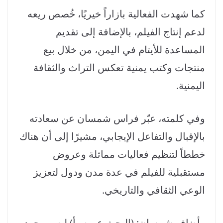
كما شهدت الفعالية بازاراً خيريًا، خُصص ريعه
لدعم إنتاج الفيلم، بالإضافة إلى تقديم
المساعدة للأيتام في اليمن، من خلال بيع
منتجات وكتب يمنية تعكس التراث والثقافة
اليمنية.
وفي كلمته، عبّر فراس شمسان عن سعادته
بالإقبال والتفاعل الإيجابي، مشيرًا إلى أن هناك
خططاً لتنظيم فعاليات مماثلة وعروض
مستقبلية للفيلم في عدة مدن ودول لتعزيز
الوعي الثقافي والتاريخي.
وأضاف شمسان: (البحث عن سبأ) ليس مجرد