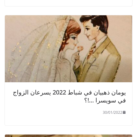
يومان ذهبيان في شباط 2022 يسرعان الزواج
في سويسرا …!؟
30/01/2022