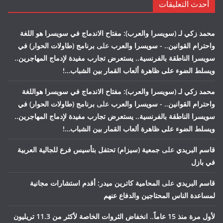
أحدث التعليقات
محمد زكي لـ (سويسرا والعرب): مفتاح الاندماج في سويسرا هو اللغة
واحترام القوانين.. - سويسرا والعرب
على
برنامج (طاولات الحوار) في
سويسرا الناطقة بالفرنسية.. يستعرض تجارب مفيدة لإدماج المهاجرين..
ويسلط الضوء على ظاهرة ألعاب القمار بين الشباب…!
محمد زكي لـ (سويسرا والعرب): مفتاح الاندماج في سويسرا هواللغة
واحترام القوانين.. - سويسرا والعرب
على
برنامج (طاولات الحوار) في
سويسرا الناطقة بالفرنسية.. يستعرض تجارب مفيدة لإدماج المهاجرين..
ويسلط الضوء على ظاهرة ألعاب القمار بين الشباب…!
قاسم البريدي
على
جمعية (سيزام) تحتفل بتأسيس فرع للجالية العربية
في بازل
قاسم البريدي
على
المحامية كاترين ميدر: أقدم استشارات مجانية
لمساعدة الناس المحتاجين والدفاع عنهم
لأول مرة منذ 15 عاماً.. انخفاض الثروات الخاصة لأكثر من 11.3 تريليون