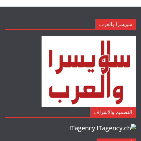
سويسرا والعرب
التصميم والاشراف
ITagency