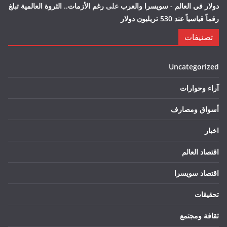
دولار في العالم - سويسرا والعرب
على
رغم الأزمات.. الثروة العالمية تبلغ
رقماً قياسياً عند 530 تريليون دولار
تصنيفات
Uncategorized
آراء وحوارات
أسواق ومصارف
اخبار
اقتصاد العالم
اقتصاد سويسرا
تحقيقات
ثقافة ومجتمع