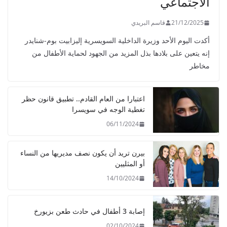
الاجتماعي
21/12/2025
قاسم البريدي
أكدت اليوم الأحد وزيرة الداخلية السويسرية إليزابيت بوم-شنايدر
إنه يتعين على بلادها بذل المزيد من الجهود لحماية الأطفال من
مخاطر
اعتبارا من العام القادم.. تطبيق قانون حظر
تغطية الوجه في سويسرا
06/11/2024
بيرن تريد أن يكون نصف مديريها من النساء
أو المثليين
14/10/2024
إصابة 3 أطفال في حادث طعن بزيورخ
02/10/2024