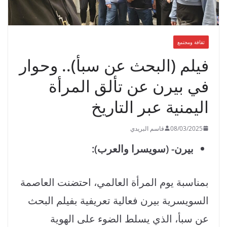
ثقافة ومجتمع
فيلم (البحث عن سبأ).. وحوار
في بيرن عن تألق المرأة
اليمنية عبر التاريخ
08/03/2025
قاسم البريدي
بيرن- (سويسرا والعرب):
بمناسبة يوم المرأة العالمي، احتضنت العاصمة
السويسرية بيرن فعالية تعريفية بفيلم البحث
عن سبأ، الذي يسلط الضوء على الهوية