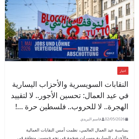
اخبار
النقابات السويسرية والأحزاب اليسارية
في عيد العمال: تحسين الأجور.. لا لتقييد
الهجرة.. لا للحروب.. فلسطين حرة …!
02/05/2026
قاسم البريدي
بمناسبة عيد العمال العالمي، نظمت أمس النقابات العمالية
والأحزاب اليسارية مسيرات ضخمة في نحو خمسين منطقة في