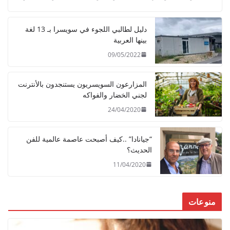
دليل لطالبي اللجوء في سويسرا بـ 13 لغة
بينها العربية
09/05/2022
المزارعون السويسريون يستنجدون بالأنترنت
لجني الخضار والفواكه
24/04/2020
“جيانادا” ..كيف أصبحت عاصمة عالمية للفن
الحديث؟
11/04/2020
منوعات