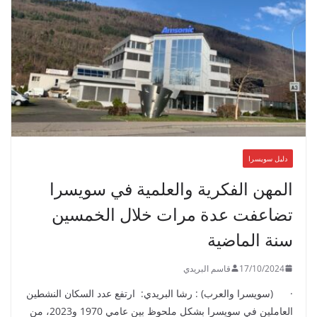
دليل سويسرا
المهن الفكرية والعلمية في سويسرا
تضاعفت عدة مرات خلال الخمسين
سنة الماضية
17/10/2024
قاسم البريدي
· (سويسرا والعرب) : رشا البريدي: ارتفع عدد السكان النشطين
العاملين في سويسرا بشكل ملحوظ بين عامي 1970 و2023، من