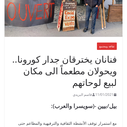
ثقافة ومجتمع
فنانان يخترقان جدار كورونا..
ويحولان مطعماً الى مكان
لبيع لوحاتهم
11/01/2021
قاسم البريدي
بيل/بيين -(سويسرا والعرب):
مع استمرار توقف الأنشطة الثقافية والترفيهية والمطاعم حتى