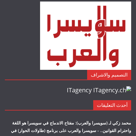
التصميم والاشراف
ITagency
أحدث التعليقات
محمد زكي لـ (سويسرا والعرب): مفتاح الاندماج في سويسرا هو اللغة
واحترام القوانين.. - سويسرا والعرب
على
برنامج (طاولات الحوار) في