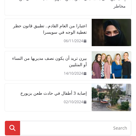
مخاطر
اعتبارا من العام القادم.. تطبيق قانون حظر
تغطية الوجه في سويسرا
06/11/2024
بيرن تريد أن يكون نصف مديريها من النساء
أو المثليين
14/10/2024
إصابة 3 أطفال في حادث طعن بزيورخ
02/10/2024