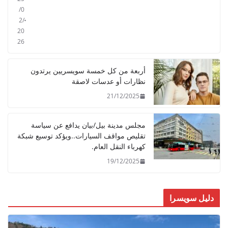
/0
2/
20
26
أربعة من كل خمسة سويسريين يرتدون
نظارات أو عدسات لاصقة
21/12/2025
مجلس مدينة بيل/بيان يدافع عن سياسة
تقليص مواقف السيارات..ويؤكد توسيع شبكة
كهرباء النقل العام.
19/12/2025
دليل سويسرا