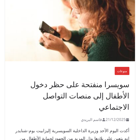
منوعات
سويسرا منفتحة على حظر دخول
الأطفال إلى منصات التواصل
الاجتماعي
21/12/2025
قاسم البريدي
أكدت اليوم الأحد وزيرة الداخلية السويسرية إليزابيت بوم-شنايدر
إنه يتعين على بلادها بذل المزيد من الجهود لحماية الأطفال من