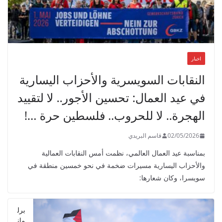
اخبار
النقابات السويسرية والأحزاب اليسارية
في عيد العمال: تحسين الأجور.. لا لتقييد
الهجرة.. لا للحروب.. فلسطين حرة …!
02/05/2026
قاسم البريدي
بمناسبة عيد العمال العالمي، نظمت أمس النقابات العمالية
والأحزاب اليسارية مسيرات ضخمة في نحو خمسين منطقة في
سويسرا، وكان شعارها:
برل
مان