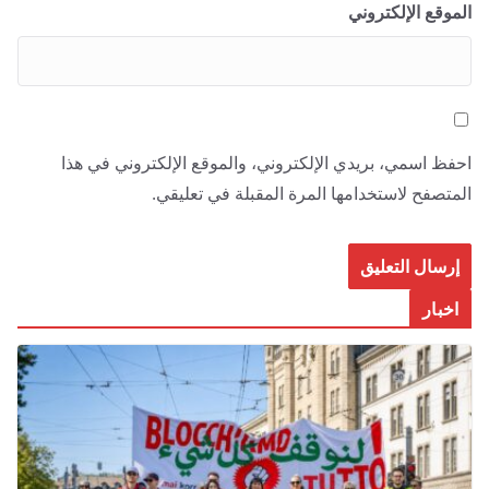
الموقع الإلكتروني
احفظ اسمي، بريدي الإلكتروني، والموقع الإلكتروني في هذا
المتصفح لاستخدامها المرة المقبلة في تعليقي.
اخبار