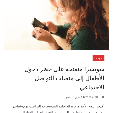
منوعات
سويسرا منفتحة على حظر دخول
الأطفال إلى منصات التواصل
الاجتماعي
21/12/2025
قاسم البريدي
أكدت اليوم الأحد وزيرة الداخلية السويسرية إليزابيت بوم-شنايدر
إنه يتعين على بلادها بذل المزيد من الجهود لحماية الأطفال من