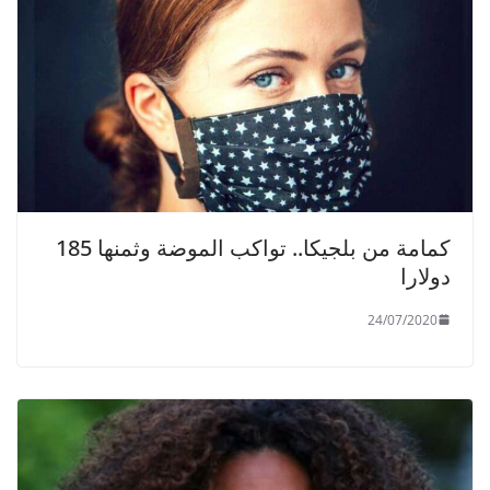
كمامة من بلجيكا.. تواكب الموضة وثمنها 185
دولارا
24/07/2020