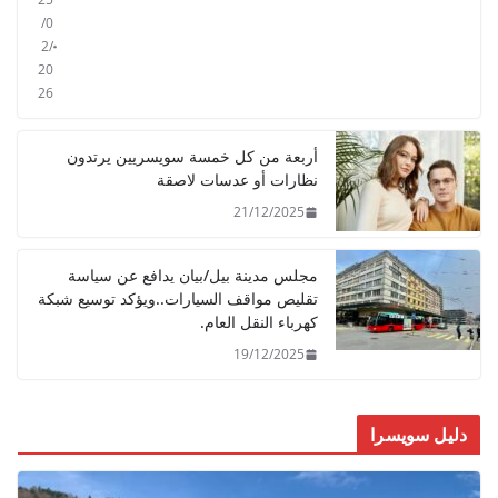
/0
2/
20
26
أربعة من كل خمسة سويسريين يرتدون
نظارات أو عدسات لاصقة
21/12/2025
مجلس مدينة بيل/بيان يدافع عن سياسة
تقليص مواقف السيارات..ويؤكد توسيع شبكة
كهرباء النقل العام.
19/12/2025
دليل سويسرا