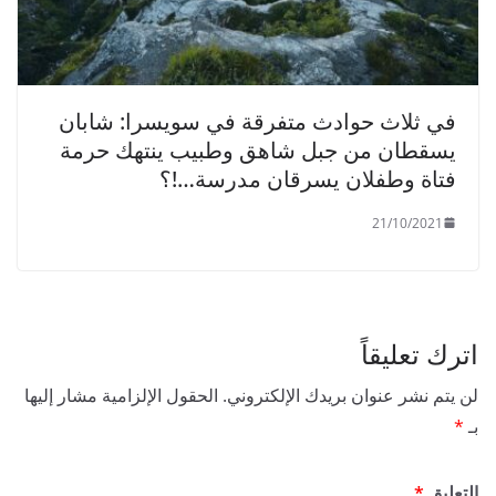
في ثلاث حوادث متفرقة في سويسرا: شابان
يسقطان من جبل شاهق وطبيب ينتهك حرمة
فتاة وطفلان يسرقان مدرسة…!؟
21/10/2021
اترك تعليقاً
لن يتم نشر عنوان بريدك الإلكتروني.
الحقول الإلزامية مشار إليها
بـ
*
التعليق
*