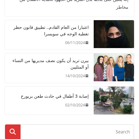
مخاطر
اعتبارا من العام القادم.. تطبيق قانون حظر
تغطية الوجه في سويسرا
06/11/2024
بيرن تريد أن يكون نصف مديريها من النساء
أو المثليين
14/10/2024
إصابة 3 أطفال في حادث طعن بزيورخ
02/10/2024