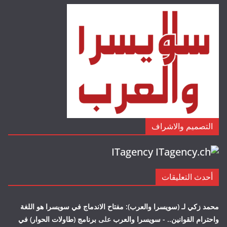
التصميم والاشراف
ITagency
أحدث التعليقات
محمد زكي لـ (سويسرا والعرب): مفتاح الاندماج في سويسرا هو اللغة
واحترام القوانين.. - سويسرا والعرب
على
برنامج (طاولات الحوار) في