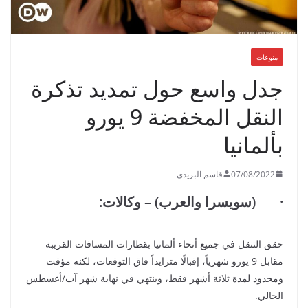
منوعات
جدل واسع حول تمديد تذكرة
النقل المخفضة 9 يورو
بألمانيا
07/08/2022
قاسم البريدي
· (سويسرا والعرب) – وكالات:
حقق التنقل في جميع أنحاء ألمانيا بقطارات المسافات القريبة
مقابل 9 يورو شهرياً، إقبالًا متزايداً فاق التوقعات، لكنه مؤقت
ومحدود لمدة ثلاثة أشهر فقط، وينتهي في نهاية شهر آب/أغسطس
الحالي.