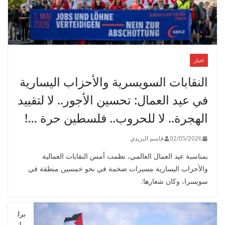
اخبار
النقابات السويسرية والأحزاب اليسارية
في عيد العمال: تحسين الأجور.. لا لتقييد
الهجرة.. لا للحروب.. فلسطين حرة …!
02/05/2026
قاسم البريدي
بمناسبة عيد العمال العالمي، نظمت أمس النقابات العمالية
والأحزاب اليسارية مسيرات ضخمة في نحو خمسين منطقة في
سويسرا، وكان شعارها:
برل
مان