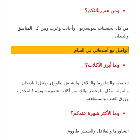
ومن هم زبائنكم؟
من كل الجنسيات سويسريون وأجانب وعرب ومن كل المناطق
والبلدان..
أتواصل مع أصدقائي في الشام
وما أبرز الآكلات؟
الحمص والشاورما والفلافل والشيش طاووق ومتبل الباذنجان
والتبولة، وكل ما يخطر ببالك من أكلات شعبية سورية كالمجدرة
وورق العنب والمسقعة..
وما الأكثر شهرة عندكم؟
الشاورما والفلافل والشيش طاووق