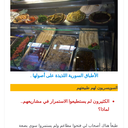
الأطباق السورية اللذيذة على أصولها .
السويسريون لهم طبيعتهم
الكثيرون لم يستطيعوا الاستمرار في مشاريعهم..
لماذا؟
طبعاً هناك أصحاب لي فتحوا مطاعم ولم يستمروا سوى بضعة