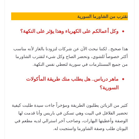
نقترب من الشاورما السورية
وكل أعمالكم على الكهرباء وهذا يؤثر على النكهة؟
هذا صحيح.. لكننا نبحث الآن عن شركات لتزودنا بالغاز لأنه مناسب
أكثر خصوصاً للشوي، ونحضر الصاج وكل شيء لتقترب الشاورما
من جميع المستلزمات في سورية لتعطي نفس النكهة.
ماهر درباس.. هل يطلب منك طريقة المأكولات
السورية؟
كثير من الزبائن يطلبون الطريقة ومؤخراً جاءت سيدة طلبت كيفية
تحضير الفلافل في البيت وهي تسكن في باريس وأنا قدمت لها
الوصفة وأعطيتها البهارات، وصاحب آخر استرالي لديه مطعم في
اليونان طلب وصفة الشاورما واستجبت له.