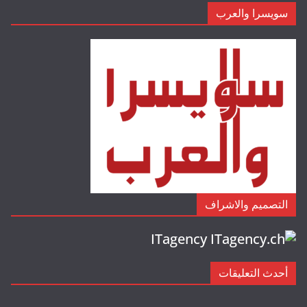
سويسرا والعرب
التصميم والاشراف
ITagency
أحدث التعليقات