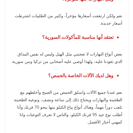
نعم ولكن ارتفعت أسعارها مؤخراً، وكثير من الطلبيات اشترطت
أسعار جديدة.
تعتقد أنها مناسبة للمأكولات السورية؟
بعض أنواع البهارات لا تعجبني مثل الهيل وليس له نفس المذاق
الذي تعودنا عليه، ولهذا أوصي عليه أصحابي من تركيا ومن سورية.
وهل لديك الآلات الخاصة بالحمص؟
نعم عندنا جميع الآلات واسلق الحمص من الصبح وأخلطهم مع
الطحينة والبهارات ويحتاج ذلك إلى ساعة ونصف، ونوعية الطحينة
تلعب دوراً مهماً، وهناك أنواع يباع الكيلو منها بنحو 70 فرنك وأنا
أطلب نوع جيد 95 فرنك الكيلو، والناس لا تعرف النوعيات وانا
كمهني أختار الأفضل.