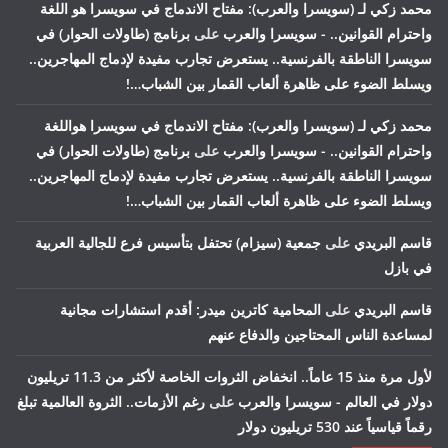
محمد زكي لـ (سويسرا والعرب): مفتاح الاندماج في سويسرا هو اللغة
واحترام القوانين.. - سويسرا والعرب
على
برنامج (طاولات الحوار) في
سويسرا الناطقة بالفرنسية.. يستعرض تجارب مفيدة لإدماج المهاجرين..
ويسلط الضوء على ظاهرة ألعاب القمار بين الشباب…!
محمد زكي لـ (سويسرا والعرب): مفتاح الاندماج في سويسرا هواللغة
واحترام القوانين.. - سويسرا والعرب
على
برنامج (طاولات الحوار) في
سويسرا الناطقة بالفرنسية.. يستعرض تجارب مفيدة لإدماج المهاجرين..
ويسلط الضوء على ظاهرة ألعاب القمار بين الشباب…!
قاسم البريدي
على
جمعية (سيزام) تحتفل بتأسيس فرع للجالية العربية
في بازل
قاسم البريدي
على
المحامية كاترين ميدر: أقدم استشارات مجانية
لمساعدة الناس المحتاجين والدفاع عنهم
لأول مرة منذ 15 عاماً.. انخفاض الثروات الخاصة لأكثر من 11.3 تريليون
دولار في العالم - سويسرا والعرب
على
رغم الأزمات.. الثروة العالمية تبلغ
رقماً قياسياً عند 530 تريليون دولار