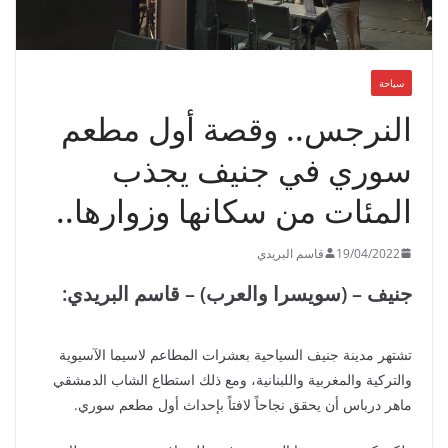
سياحة
النرجس.. وقصة أول مطعم
سوري في جنيف يجذب
المئات من سكانها وزوارها..
19/04/2022
قاسم البريدي
جنيف – (سويسرا والعرب) – قاسم البريدي:
تشتهر مدينة جنيف السياحية بعشرات المطاعم لاسيما الآسيوية
والتركية والمغربية واللبنانية، ومع ذلك استطاع الشاب الدمشقي
ماهر درباس أن يحقق نجاحاً لافتاً بإحداث أول مطعم سوري.