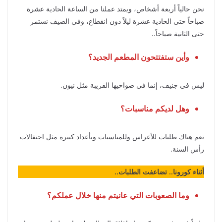
نحن حالياً أربعة أشخاص، ويمتد عملنا من الساعة الحادية عشرة
صباحاً حتى الحادية عشرة ليلاً دون انقطاع، وفي الصيف نستمر
حتى الثانية صباحاً..
وأين ستفتتحون المطعم الجديد؟
ليس في جنيف، إنما في ضواحيها القريبة مثل نيون.
وهل لديكم مناسبات؟
نعم هناك طلبات للأعراس وللمناسبات وبأعداد كبيرة مثل احتفالات
رأس السنة.
أثناء كورونا.. تضاعفت الطلبات..
وما الصعوبات التي عانيتم منها خلال عملكم؟