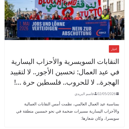
اخبار
النقابات السويسرية والأحزاب اليسارية
في عيد العمال: تحسين الأجور.. لا لتقييد
الهجرة.. لا للحروب.. فلسطين حرة …!
02/05/2026
قاسم البريدي
بمناسبة عيد العمال العالمي، نظمت أمس النقابات العمالية
والأحزاب اليسارية مسيرات ضخمة في نحو خمسين منطقة في
سويسرا، وكان شعارها: