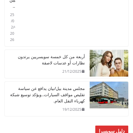
..
25
/0
2/
20
26
أربعة من كل خمسة سويسريين يرتدون
نظارات أو عدسات لاصقة
21/12/2025
مجلس مدينة بيل/بيان يدافع عن سياسة
تقليص مواقف السيارات..ويؤكد توسيع شبكة
كهرباء النقل العام.
19/12/2025
دليل سويسرا