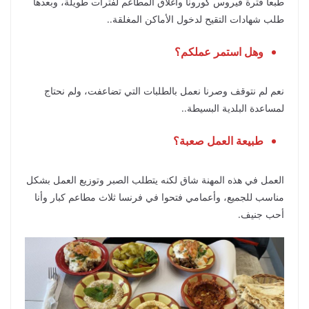
طبعاً فترة فيروس كورونا واغلاق المطاعم لفترات طويلة، وبعدها
طلب شهادات التقيح لدخول الأماكن المغلقة..
وهل استمر عملكم؟
نعم لم نتوقف وصرنا نعمل بالطلبات التي تضاعفت، ولم نحتاج
لمساعدة البلدية البسيطة..
طبيعة العمل صعبة؟
العمل في هذه المهنة شاق لكنه يتطلب الصبر وتوزيع العمل بشكل
مناسب للجميع، وأعمامي فتحوا في فرنسا ثلاث مطاعم كبار وأنا
أحب جنيف.