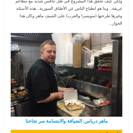
ولكن كيف تحقق هذا المشروع في ظل تنافس شديد مع مطاعم
عريقة.. وما هو انطباع الناس عن الأطباق السورية.. هذه الأسئلة
وغيرها طرحتها (سويسرا والعرب) على الشيف ماهر وكان هذا
الحوار..
ماهر درباس: الضيافة والابتسامة سر نجاحنا