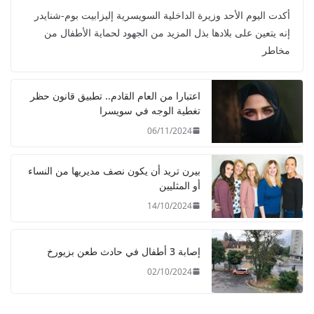
أكدت اليوم الأحد وزيرة الداخلية السويسرية إليزابيت بوم-شنايدر
إنه يتعين على بلادها بذل المزيد من الجهود لحماية الأطفال من
مخاطر
اعتبارا من العام القادم.. تطبيق قانون حظر
تغطية الوجه في سويسرا
06/11/2024
بيرن تريد أن يكون نصف مديريها من النساء
أو المثليين
14/10/2024
إصابة 3 أطفال في حادث طعن بزيورخ
02/10/2024