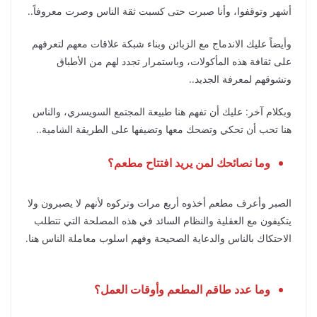
أشهر وتوقفوا، وأنا صبرت حتى كسبت ثقة الناس وصرت معروفاً..
وأيضاً عليك الاندماج مع الزبائن وبناء شبكة علاقات معهم لتعرفهم
على ثقافة هذه المأكولات، وباستمرار تجدد لهم من الأطباق
وتشوقهم لمعرفة الجديد..
وبكلام آخر: عليك أن تفهم هنا طبيعة المجتمع السويسري، والناس
هنا تحب أن تحكي وتضحك معها وتضيفها على الطريقة الشامية..
وما نصائحك لمن يريد افتتاح مطعم؟
الصبر وأعرف مطعم أخذوه أربع مرات وتركوه لأنهم لا يصبرون ولا
يتكيفون مع العقلية والنظام السائد في هذه المصلحة التي تتطلب
الاحتكاك بالناس والدعاية الصحيحة وفهم اسلوب معاملة الناس هنا.
وما عدد طاقم المطعم وأوقات العمل؟