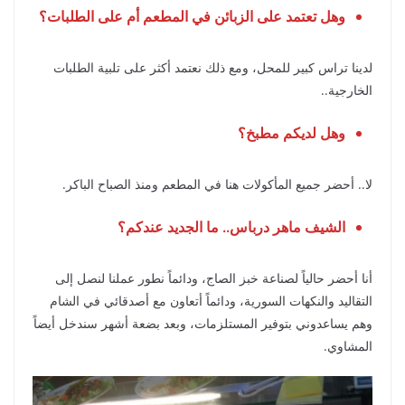
وهل تعتمد على الزبائن في المطعم أم على الطلبات؟
لدينا تراس كبير للمحل، ومع ذلك نعتمد أكثر على تلبية الطلبات
الخارجية..
وهل لديكم مطبخ؟
لا.. أحضر جميع المأكولات هنا في المطعم ومنذ الصباح الباكر.
الشيف ماهر درباس.. ما الجديد عندكم؟
أنا أحضر حالياً لصناعة خبز الصاج، ودائماً نطور عملنا لنصل إلى
التقاليد والنكهات السورية، ودائماً أتعاون مع أصدقائي في الشام
وهم يساعدوني بتوفير المستلزمات، وبعد بضعة أشهر سندخل أيضاً
المشاوي.