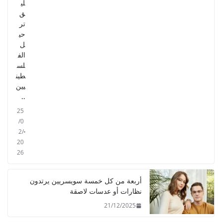
لي
ق
تر
حي
ل
الف
لس
طين
يين
..
25
/0
2/
20
26
أربعة من كل خمسة سويسريين يرتدون
نظارات أو عدسات لاصقة
21/12/2025