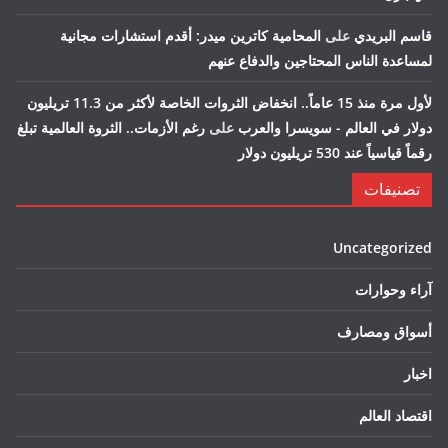
قاسم البريدي
على
المحامية كاترين ميدر: أقدم استشارات مجانية
لمساعدة الناس المحتاجين والدفاع عنهم
لأول مرة منذ 15 عاماً.. انخفاض الثروات الخاصة لأكثر من 11.3 تريليون
دولار في العالم - سويسرا والعرب
على
رغم الأزمات.. الثروة العالمية تبلغ
رقماً قياسياً عند 530 تريليون دولار
تصنيفات
Uncategorized
آراء وحوارات
أسواق ومصارف
اخبار
اقتصاد العالم