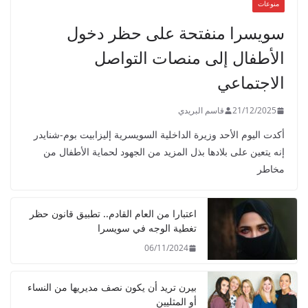
منوعات
سويسرا منفتحة على حظر دخول
الأطفال إلى منصات التواصل
الاجتماعي
21/12/2025
قاسم البريدي
أكدت اليوم الأحد وزيرة الداخلية السويسرية إليزابيت بوم-شنايدر
إنه يتعين على بلادها بذل المزيد من الجهود لحماية الأطفال من
مخاطر
اعتبارا من العام القادم.. تطبيق قانون حظر
تغطية الوجه في سويسرا
06/11/2024
بيرن تريد أن يكون نصف مديريها من النساء
أو المثليين