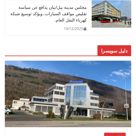
مجلس مدينة بيل/بيان يدافع عن سياسة
تقليص مواقف السيارات..ويؤكد توسيع شبكة
كهرباء النقل العام.
19/12/2025
دليل سويسرا