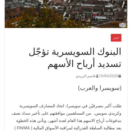
اخبار
البنوك السويسرية تؤجّل
تسديد أرباح الأسهم
10/04/2020
قاسم البريدي
(سويسرا والعرب)
طلب أكبر مصرفيْن في سويسرا، اتحاد المصارف السويسرية
وكريدي سويس، من المساهمين موافقتهم على تأخير سداد نصف
مدفوعات أرباح الاسهم هذا العام لعدة أشهر، وتأتي هذه الخطوة
بعد مطالبة السلطة الفدرالية لمراقبة الأسواق المالية ( FINMA )