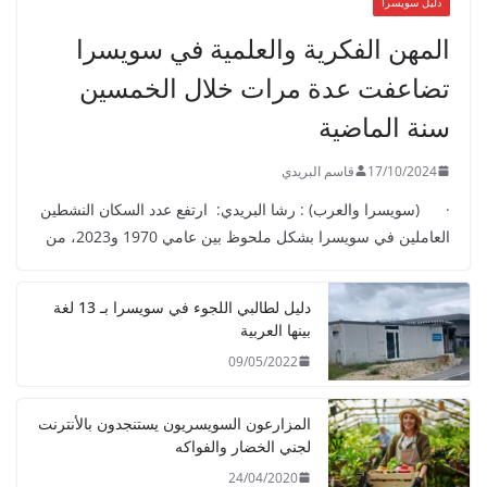
دليل سويسرا
المهن الفكرية والعلمية في سويسرا
تضاعفت عدة مرات خلال الخمسين
سنة الماضية
17/10/2024
قاسم البريدي
· (سويسرا والعرب) : رشا البريدي: ارتفع عدد السكان النشطين
العاملين في سويسرا بشكل ملحوظ بين عامي 1970 و2023، من
دليل لطالبي اللجوء في سويسرا بـ 13 لغة
بينها العربية
09/05/2022
المزارعون السويسريون يستنجدون بالأنترنت
لجني الخضار والفواكه
24/04/2020