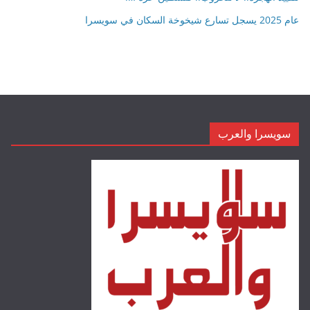
عام 2025 يسجل تسارع شيخوخة السكان في سويسرا
سويسرا والعرب