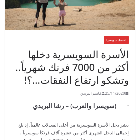
اقتصاد سويسرا
الأسرة السويسرية دخلها
أكثر من 7000 فرنك شهرياً..
وتشكو ارتفاع النفقات…؟!
25/11/2020
قاسم البريدي
· (سويسرا والعرب) – رشا البريدي
يعتبر دخل الأسرة السويسرية من أعلى المعدلات عالمياً، إذ بلغ
إجمالي الدخل الشهري أكثر من عشرة آلاف فرنكاً سويسرياً ،