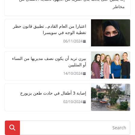
مخاطر
اعتبارا من العام القادم.. تطبيق قانون حظر
تغطية الوجه في سويسرا
06/11/2024
بيرن تريد أن يكون نصف مديريها من النساء
أو المثليين
14/10/2024
إصابة 3 أطفال في حادث طعن بزيورخ
02/10/2024