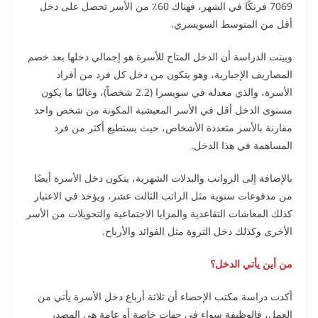
7069 فرنكًا في الشهر، فهناك 60٪ من الأسر تحصل على دخل
أقل من المتوسط ​​السويسري.
وبينت الدراسة أن الدخل المتاح للأسرة هو إجمالي دخلها بعد خصم
المصاريف الإجبارية، وهو يتكون من دخل كل فرد من أفراد
الأسرة، والذي معدله في سويسرا (2.2 شخصاً)، وغالبًا ما يكون
مستوى الدخل أقل في الأسر المعيشية المكونة من شخص واحد
مقارنة بالأسر متعددة الأشخاص، حيث يستطيع أكثر من فرد
المساهمة في هذا الدخل.
بالإضافة إلى الرواتب والبدلات الشهرية، يتكون دخل الأسرة أيضًا
من مدفوعات سنوية مثل الراتب الثالث عشر، ويؤخذ في الاعتبار
كذلك المعاشات التقاعدية والمزايا الاجتماعية والتحويلات من الأسر
الأخرى وكذلك دخل الثروة مثل الفوائد والأرباح.
من أين يأتي الدخل؟
أكدت دراسة مكتب الإحصاء أن ثلاثة أرباع دخل الأسرة يأتي من
العمل، فالوظيفة سواء في جهات خاصة أو عامة هي المصدر