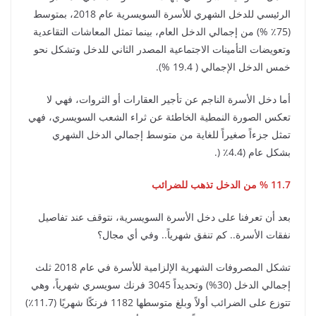
الرئيسي للدخل الشهري للأسرة السويسرية عام 2018، بمتوسط
(75٪ %) من إجمالي الدخل العام، بينما تمثل المعاشات التقاعدية
وتعويضات التأمينات الاجتماعية المصدر الثاني للدخل وتشكل نحو
خمس الدخل الإجمالي (​​ 19.4 %).
أما دخل الأسرة الناجم عن تأجير العقارات أو الثروات، فهي لا
تعكس الصورة النمطية الخاطئة عن ثراء الشعب السويسري، فهي
تمثل جزءاً صغيراً للغاية من متوسط إجمالي الدخل الشهري
بشكل عام (4.4٪ (.
11.7 % من الدخل تذهب للضرائب
بعد أن تعرفنا على دخل الأسرة السويسرية، نتوقف عند تفاصيل
نفقات الأسرة.. كم تنفق شهرياً.. وفي أي مجال؟
تشكل المصروفات الشهرية الإلزامية للأسرة في عام 2018 ثلث
إجمالي الدخل (30%) وتحديداً 3045 فرنك سويسري شهرياً، وهي
تتوزع على الضرائب أولاً وبلغ متوسطها 1182 فرنكًا شهريًا (11.7٪)