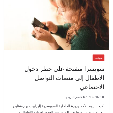
منوعات
سويسرا منفتحة على حظر دخول
الأطفال إلى منصات التواصل
الاجتماعي
21/12/2025
قاسم البريدي
أكدت اليوم الأحد وزيرة الداخلية السويسرية إليزابيت بوم-شنايدر
إنه يتعين على بلادها بذل المزيد من الجهود لحماية الأطفال من