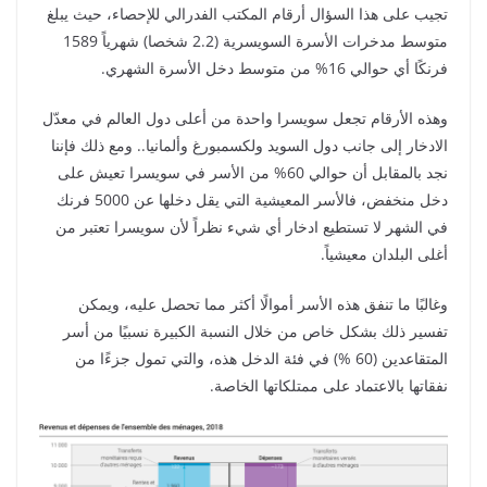
تجيب على هذا السؤال أرقام المكتب الفدرالي للإحصاء، حيث يبلغ
متوسط مدخرات الأسرة السويسرية (2.2 شخصا) شهرياً 1589
فرنكًا أي حوالي 16% من متوسط دخل الأسرة الشهري.
وهذه الأرقام تجعل سويسرا واحدة من أعلى دول العالم في معدّل
الادخار إلى جانب دول السويد ولكسمبورغ وألمانيا.. ومع ذلك فإننا
نجد بالمقابل أن حوالي 60% من الأسر في سويسرا تعيش على
دخل منخفض، فالأسر المعيشية التي يقل دخلها عن 5000 فرنك
في الشهر لا تستطيع ادخار أي شيء نظراً لأن سويسرا تعتبر من
أغلى البلدان معيشياً.
وغالبًا ما تنفق هذه الأسر أموالًا أكثر مما تحصل عليه، ويمكن
تفسير ذلك بشكل خاص من خلال النسبة الكبيرة نسبيًا من أسر
المتقاعدين (60 %) في فئة الدخل هذه، والتي تمول جزءًا من
نفقاتها بالاعتماد على ممتلكاتها الخاصة.