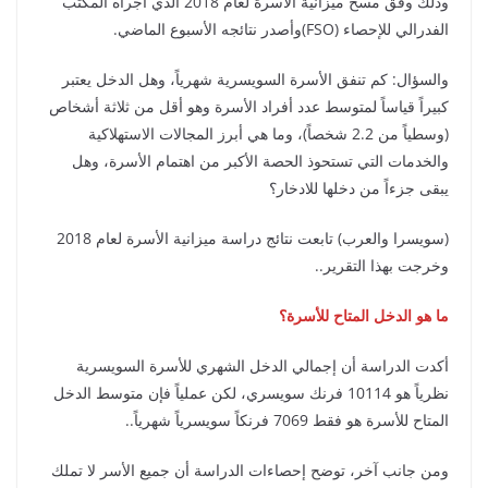
وذلك وفق مسح ميزانية الأسرة لعام 2018 الذي أجراه المكتب
الفدرالي للإحصاء (FSO)وأصدر نتائجه الأسبوع الماضي.
والسؤال: كم تنفق الأسرة السويسرية شهرياً، وهل الدخل يعتبر
كبيراً قياساً لمتوسط عدد أفراد الأسرة وهو أقل من ثلاثة أشخاص
(وسطياً من 2.2 شخصاً)، وما هي أبرز المجالات الاستهلاكية
والخدمات التي تستحوذ الحصة الأكبر من اهتمام الأسرة، وهل
يبقى جزءاً من دخلها للادخار؟
(سويسرا والعرب) تابعت نتائج دراسة ميزانية الأسرة لعام 2018
وخرجت بهذا التقرير..
ما هو الدخل المتاح للأسرة؟
أكدت الدراسة أن إجمالي الدخل الشهري للأسرة السويسرية
نظرياً هو 10114 فرنك سويسري، لكن عملياً فإن متوسط ​​الدخل
المتاح للأسرة هو فقط 7069 فرنكاً سويسرياً شهرياً..
ومن جانب آخر، توضح إحصاءات الدراسة أن جميع الأسر لا تملك