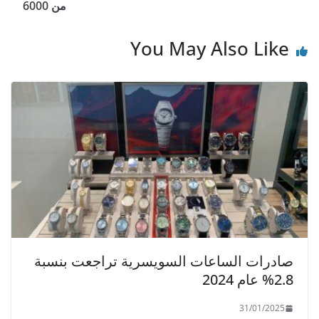
p
o
من 6000
k
You May Also Like
صادرات الساعات السويسرية تراجعت بنسبة
2.8% عام 2024
31/01/2025