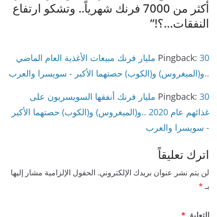
أكثر من 7000 فرنك شهرياً.. وتشكو ارتفاع
النفقات…؟!
”
Pingback:
30 مليار فرنك مبيعات الأغذية العام الماضي
..و(الميغروس) و(الكوب) حصتهما الأكبر - سويسرا والعرب
Pingback:
30 مليار فرنك أنفقها السويسريون على
غذائهم عام 2020 ..و(الميغروس) و(الكوب) حصتهما الأكبر
- سويسرا والعرب
اترك تعليقاً
لن يتم نشر عنوان بريدك الإلكتروني.
الحقول الإلزامية مشار إليها
بـ
*
التعليق
*