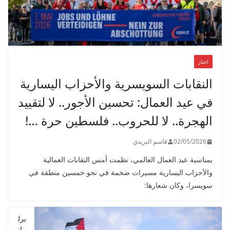
اخبار
النقابات السويسرية والأحزاب اليسارية
في عيد العمال: تحسين الأجور.. لا لتقييد
الهجرة.. لا للحروب.. فلسطين حرة …!
02/05/2026
قاسم البريدي
بمناسبة عيد العمال العالمي، نظمت أمس النقابات العمالية
والأحزاب اليسارية مسيرات ضخمة في نحو خمسين منطقة في
سويسرا، وكان شعارها:
برل
مان