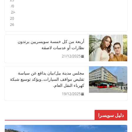
/0
2/
20
26
أربعة من كل خمسة سويسريين يرتدون
نظارات أو عدسات لاصقة
21/12/2025
مجلس مدينة بيل/بيان يدافع عن سياسة
تقليص مواقف السيارات..ويؤكد توسيع شبكة
كهرباء النقل العام.
19/12/2025
دليل سويسرا