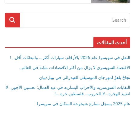
أحدث المقالات
النقل في سويسرا عام 2026 بالأرقام: سيارات أكثر… وانبعاثات أقل.. !
الاقتصاد السويسري لا يزال من أكثر الاقتصادات متانة في العالم..
نجاحٌ باهرٌ لمهرجان الموسيقى الفيدرالي في بييل/بيان
النقابات السويسرية والأحزاب اليسارية في عيد العمال: تحسين الأجور.. لا
لتقييد الهجرة.. لا للحروب.. فلسطين حرة …!
عام 2025 يسجل تسارع شيخوخة السكان في سويسرا