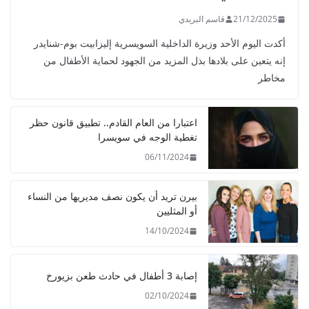
21/12/2025
قاسم البريدي
أكدت اليوم الأحد وزيرة الداخلية السويسرية إليزابيت بوم-شنايدر
إنه يتعين على بلادها بذل المزيد من الجهود لحماية الأطفال من
مخاطر
اعتبارا من العام القادم.. تطبيق قانون حظر
تغطية الوجه في سويسرا
06/11/2024
بيرن تريد أن يكون نصف مديريها من النساء
أو المثليين
14/10/2024
إصابة 3 أطفال في حادث طعن بزيورخ
02/10/2024