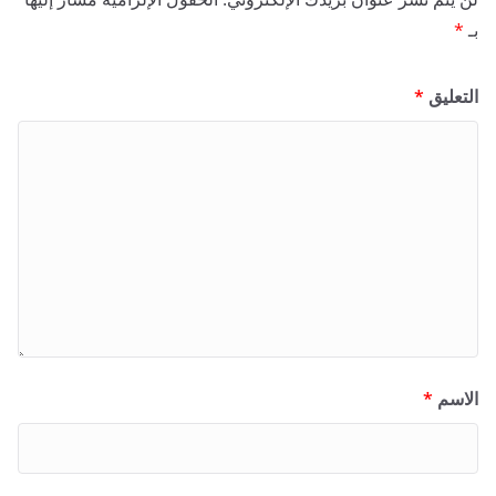
بـ
*
التعليق
*
الاسم
*