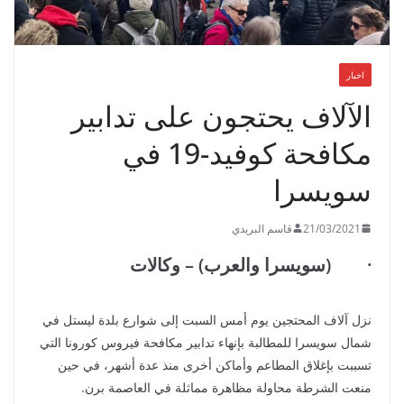
اخبار
الآلاف يحتجون على تدابير
مكافحة كوفيد-19 في
سويسرا
21/03/2021
قاسم البريدي
· (سويسرا والعرب) – وكالات
نزل آلاف المحتجين يوم أمس السبت إلى شوارع بلدة ليستل في
شمال سويسرا للمطالبة بإنهاء تدابير مكافحة فيروس كورونا التي
تسببت بإغلاق المطاعم وأماكن أخرى منذ عدة أشهر، في حين
منعت الشرطة محاولة مظاهرة مماثلة في العاصمة برن.