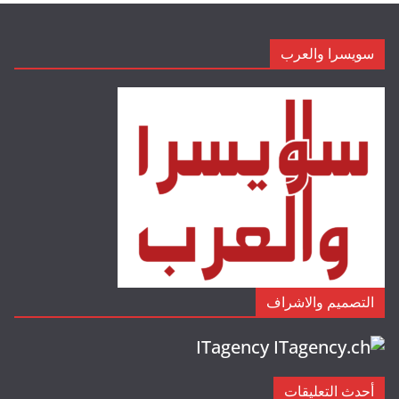
سويسرا والعرب
التصميم والاشراف
ITagency
أحدث التعليقات