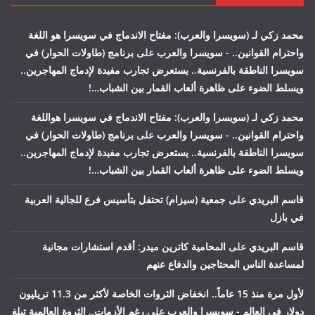
محمد زكي لـ (سويسرا والعرب): مفتاح الاندماج في سويسرا هو اللغة
واحترام القوانين.. - سويسرا والعرب
على
برنامج (طاولات الحوار) في
سويسرا الناطقة بالفرنسية.. يستعرض تجارب مفيدة لإدماج المهاجرين..
ويسلط الضوء على ظاهرة ألعاب القمار بين الشباب…!
محمد زكي لـ (سويسرا والعرب): مفتاح الاندماج في سويسرا هواللغة
واحترام القوانين.. - سويسرا والعرب
على
برنامج (طاولات الحوار) في
سويسرا الناطقة بالفرنسية.. يستعرض تجارب مفيدة لإدماج المهاجرين..
ويسلط الضوء على ظاهرة ألعاب القمار بين الشباب…!
قاسم البريدي
على
جمعية (سيزام) تحتفل بتأسيس فرع للجالية العربية
في بازل
قاسم البريدي
على
المحامية كاترين ميدر: أقدم استشارات مجانية
لمساعدة الناس المحتاجين والدفاع عنهم
لأول مرة منذ 15 عاماً.. انخفاض الثروات الخاصة لأكثر من 11.3 تريليون
دولار في العالم - سويسرا والعرب
على
رغم الأزمات.. الثروة العالمية تبلغ