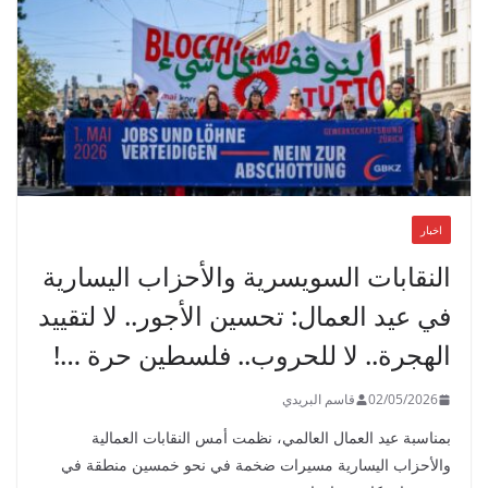
اخبار
النقابات السويسرية والأحزاب اليسارية
في عيد العمال: تحسين الأجور.. لا لتقييد
الهجرة.. لا للحروب.. فلسطين حرة …!
02/05/2026
قاسم البريدي
بمناسبة عيد العمال العالمي، نظمت أمس النقابات العمالية
والأحزاب اليسارية مسيرات ضخمة في نحو خمسين منطقة في