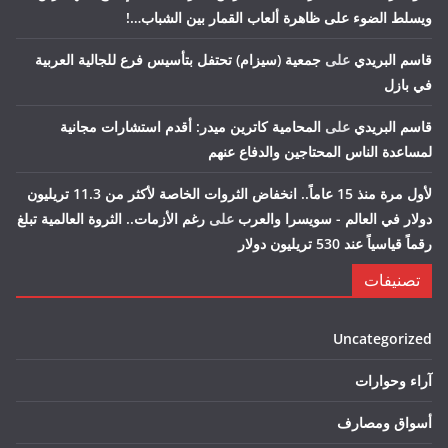
ويسلط الضوء على ظاهرة ألعاب القمار بين الشباب…!
قاسم البريدي
على
جمعية (سيزام) تحتفل بتأسيس فرع للجالية العربية
في بازل
قاسم البريدي
على
المحامية كاترين ميدر: أقدم استشارات مجانية
لمساعدة الناس المحتاجين والدفاع عنهم
لأول مرة منذ 15 عاماً.. انخفاض الثروات الخاصة لأكثر من 11.3 تريليون
دولار في العالم - سويسرا والعرب
على
رغم الأزمات.. الثروة العالمية تبلغ
رقماً قياسياً عند 530 تريليون دولار
تصنيفات
Uncategorized
آراء وحوارات
أسواق ومصارف