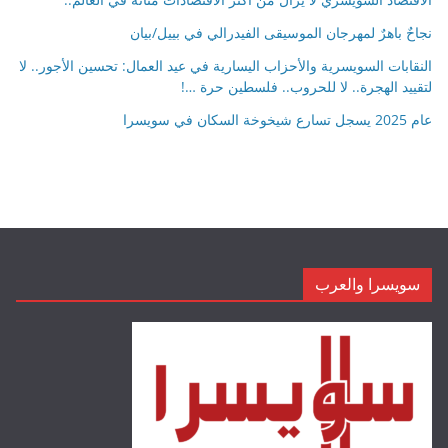
نجاحٌ باهرٌ لمهرجان الموسيقى الفيدرالي في بييل/بيان
النقابات السويسرية والأحزاب اليسارية في عيد العمال: تحسين الأجور.. لا
لتقييد الهجرة.. لا للحروب.. فلسطين حرة …!
عام 2025 يسجل تسارع شيخوخة السكان في سويسرا
سويسرا والعرب