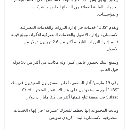
الخدمات المالية للعملاء من القطاع الخاص والشركات
والمؤسسات.
ويقدم “UBS” خدمات في إدارة الثروات والخدمات المصرفية
الاستثمارية وإدارة الأصول والخدمات المصرفية للأفراد. وتبلغ قيمة
قسم إدارة الثروات التابع له أكثر من 2.6 تريليون دولار من
الأصول.
ويتمتع البنك بحضور عالمي كبير، وله مكاتب في أكثر من 50 دولة
حول العالم.
وفي 19 مارس/ آذار الماضي، أعلن المسؤولون التنفيذيون في بنك
“UBS” أنهم سيستحوذون على بنك الاستثمار المتعثر Credit
Suisse في صفقة تبلغ قيمتها أكثر من 3.2 مليارات دولار.
وقالت المجموعة إنها تخطط للتحرك “بسرعة” في إنهاء الخدمات
المصرفية الاستثمارية لبنك “كريدي سويس”