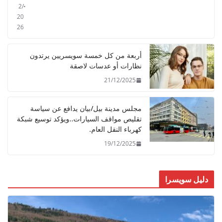
2/
20
26
أربعة من كل خمسة سويسريين يرتدون
نظارات أو عدسات لاصقة
21/12/2025
مجلس مدينة بيل/بيان يدافع عن سياسة
تقليص مواقف السيارات..ويؤكد توسيع شبكة
كهرباء النقل العام.
19/12/2025
دليل سويسرا