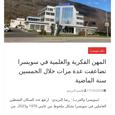
دليل سويسرا
المهن الفكرية والعلمية في سويسرا
تضاعفت عدة مرات خلال الخمسين
سنة الماضية
17/10/2024
قاسم البريدي
· (سويسرا والعرب) : رشا البريدي: ارتفع عدد السكان النشطين
العاملين في سويسرا بشكل ملحوظ بين عامي 1970 و2023، من