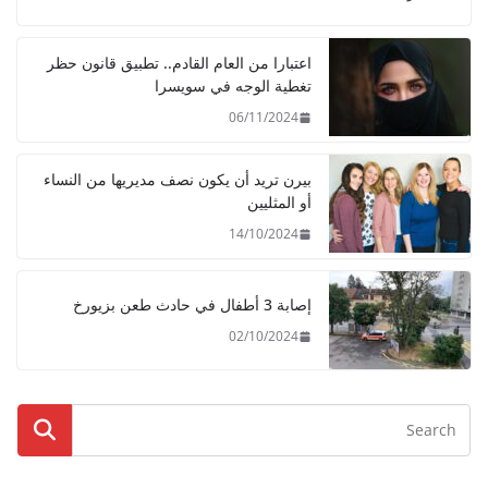
اعتبارا من العام القادم.. تطبيق قانون حظر
تغطية الوجه في سويسرا
06/11/2024
بيرن تريد أن يكون نصف مديريها من النساء
أو المثليين
14/10/2024
إصابة 3 أطفال في حادث طعن بزيورخ
02/10/2024