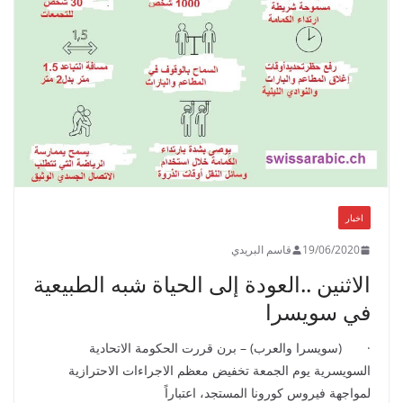
اخبار
19/06/2020
قاسم البريدي
الاثنين ..العودة إلى الحياة شبه الطبيعية
في سويسرا
· (سويسرا والعرب) – برن قررت الحكومة الاتحادية
السويسرية يوم الجمعة تخفيض معظم الاجراءات الاحترازية
لمواجهة فيروس كورونا المستجد، اعتباراً