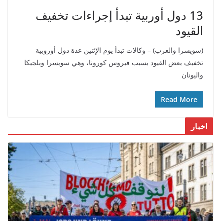
13 دول أوربية تبدأ إجراءات تخفيف
القيود
(سويسرا والعرب) – وكالات تبدأ يوم الإثنين عدة دول أوروبية
تخفيف بعض القيود بسبب فيروس كورونا، وهي سويسرا وبلجيكا
واليونان
Read More
اخبار