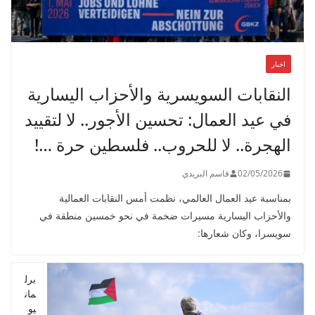
اخبار
النقابات السويسرية والأحزاب اليسارية
في عيد العمال: تحسين الأجور.. لا لتقييد
الهجرة.. لا للحروب.. فلسطين حرة …!
02/05/2026
قاسم البريدي
بمناسبة عيد العمال العالمي، نظمت أمس النقابات العمالية
والأحزاب اليسارية مسيرات ضخمة في نحو خمسين منطقة في
سويسرا، وكان شعارها:
برل
مان
يو