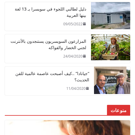
دليل لطالبي اللجوء في سويسرا بـ 13 لغة
بينها العربية
09/05/2022
المزارعون السويسريون يستنجدون بالأنترنت
لجني الخضار والفواكه
24/04/2020
“جيانادا” ..كيف أصبحت عاصمة عالمية للفن
الحديث؟
11/04/2020
منوعات