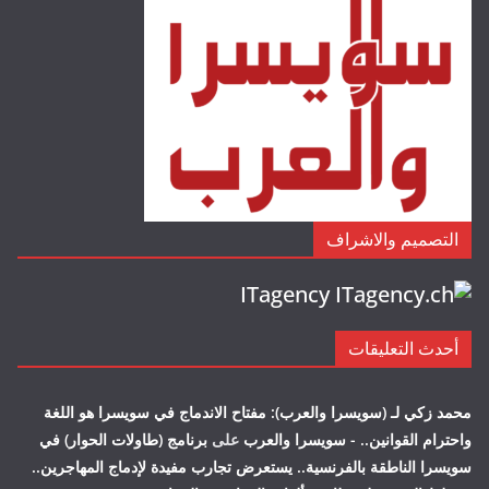
التصميم والاشراف
ITagency
أحدث التعليقات
محمد زكي لـ (سويسرا والعرب): مفتاح الاندماج في سويسرا هو اللغة
واحترام القوانين.. - سويسرا والعرب
على
برنامج (طاولات الحوار) في
سويسرا الناطقة بالفرنسية.. يستعرض تجارب مفيدة لإدماج المهاجرين..