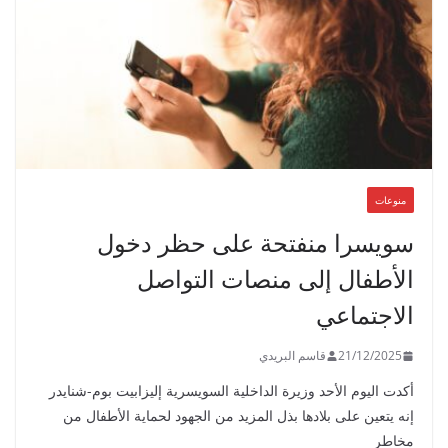
منوعات
سويسرا منفتحة على حظر دخول
الأطفال إلى منصات التواصل
الاجتماعي
21/12/2025
قاسم البريدي
أكدت اليوم الأحد وزيرة الداخلية السويسرية إليزابيت بوم-شنايدر
إنه يتعين على بلادها بذل المزيد من الجهود لحماية الأطفال من
مخاطر