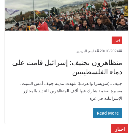
اخبار
20/10/2024
قاسم البريدي
متظاهرون بجنيف: إسرائيل قامت على
دماء الفلسطينيين
جنيف ـ (سويسرا والعرب): شهدت مدينة جنيف أمس السبت،
مسيرة ضخمة شارك فيها ألاف المتظاهرين للتنديد بالمجازر
الإسرائيلية في غزة
Read More
اخبار