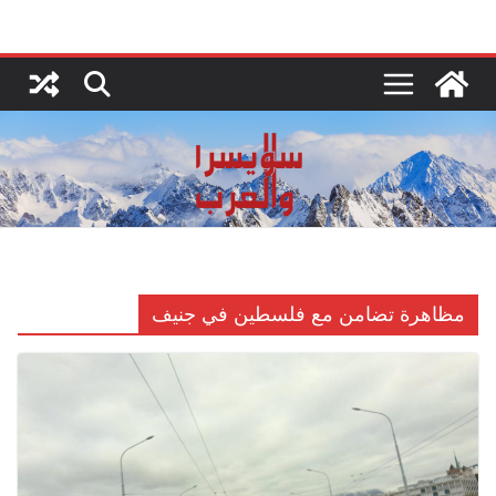
Ski
t
conten
مظاهرة تضامن مع فلسطين في جنيف