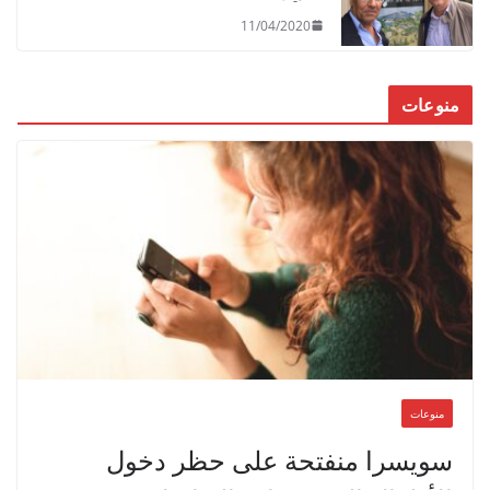
11/04/2020
منوعات
منوعات
سويسرا منفتحة على حظر دخول