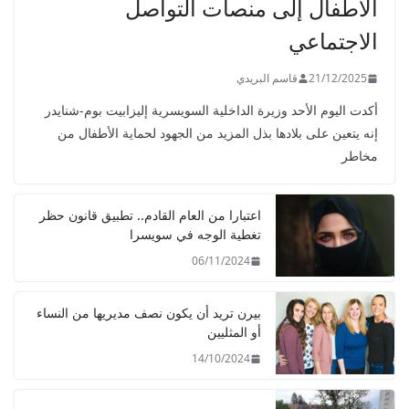
الأطفال إلى منصات التواصل
الاجتماعي
21/12/2025
قاسم البريدي
أكدت اليوم الأحد وزيرة الداخلية السويسرية إليزابيت بوم-شنايدر
إنه يتعين على بلادها بذل المزيد من الجهود لحماية الأطفال من
مخاطر
اعتبارا من العام القادم.. تطبيق قانون حظر
تغطية الوجه في سويسرا
06/11/2024
بيرن تريد أن يكون نصف مديريها من النساء
أو المثليين
14/10/2024