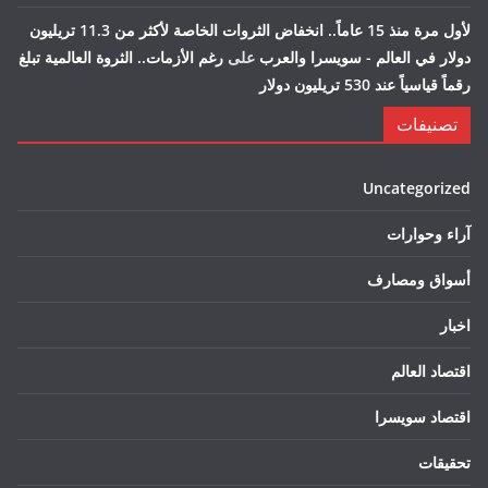
لأول مرة منذ 15 عاماً.. انخفاض الثروات الخاصة لأكثر من 11.3 تريليون
دولار في العالم - سويسرا والعرب
على
رغم الأزمات.. الثروة العالمية تبلغ
رقماً قياسياً عند 530 تريليون دولار
تصنيفات
Uncategorized
آراء وحوارات
أسواق ومصارف
اخبار
اقتصاد العالم
اقتصاد سويسرا
تحقيقات