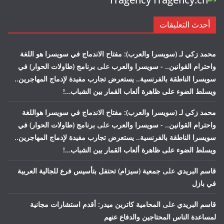
أحدث التعليقات
محمد زكي لـ (سويسرا والعرب): مفتاح الاندماج في سويسرا هو اللغة
واحترام القوانين.. - سويسرا والعرب
على
برنامج (طاولات الحوار) في
سويسرا الناطقة بالفرنسية.. يستعرض تجارب مفيدة لإدماج المهاجرين..
ويسلط الضوء على ظاهرة ألعاب القمار بين الشباب…!
محمد زكي لـ (سويسرا والعرب): مفتاح الاندماج في سويسرا هواللغة
واحترام القوانين.. - سويسرا والعرب
على
برنامج (طاولات الحوار) في
سويسرا الناطقة بالفرنسية.. يستعرض تجارب مفيدة لإدماج المهاجرين..
ويسلط الضوء على ظاهرة ألعاب القمار بين الشباب…!
قاسم البريدي
على
جمعية (سيزام) تحتفل بتأسيس فرع للجالية العربية
في بازل
قاسم البريدي
على
المحامية كاترين ميدر: أقدم استشارات مجانية
لمساعدة الناس المحتاجين والدفاع عنهم