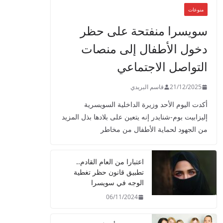
منوعات
سويسرا منفتحة على حظر
دخول الأطفال إلى منصات
التواصل الاجتماعي
21/12/2025
قاسم البريدي
أكدت اليوم الأحد وزيرة الداخلية السويسرية
إليزابيت بوم-شنايدر إنه يتعين على بلادها بذل المزيد
من الجهود لحماية الأطفال من مخاطر
اعتبارا من العام القادم..
تطبيق قانون حظر تغطية
الوجه في سويسرا
06/11/2024