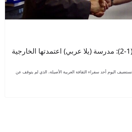
محمد مجاهد لـ (سويسرا والعرب)(1-2): مدرسة (يلا عربي) اعتمدتها الخارجية
ضيف اليوم أحد سفراء الثقافة العربية الأصيلة، الذي لم يتوقف عن