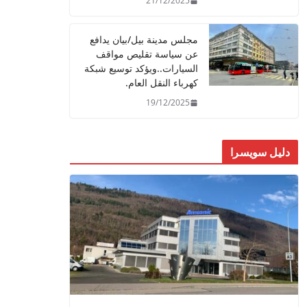
21/12/2025
مجلس مدينة بيل/بيان يدافع
عن سياسة تقليص مواقف
السيارات..ويؤكد توسيع شبكة
كهرباء النقل العام.
19/12/2025
دليل سويسرا