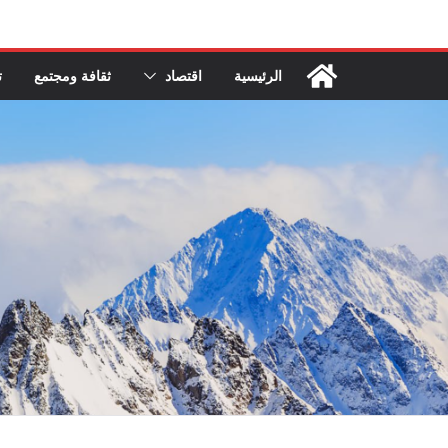
Ski
t
conten
الرئيسية
اقتصاد
ثقافة ومجتمع
ت