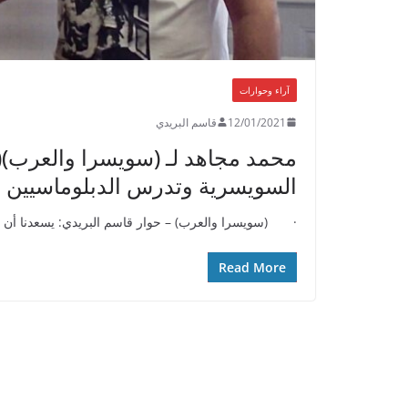
آراء وحوارات
12/01/2021
قاسم البريدي
السويسرية وتدرس الدبلوماسيين
· (سويسرا والعرب) – حوار قاسم البريدي: يسعدنا أن نست
Read More