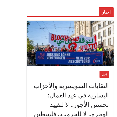
اخبار
اخبار
النقابات السويسرية والأحزاب
اليسارية في عيد العمال:
تحسين الأجور.. لا لتقييد
الهجرة.. لا للحروب.. فلسطين