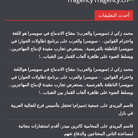
أحدث التعليقات
محمد زكي لـ (سويسرا والعرب): مفتاح الاندماج في سويسرا هو اللغة
واحترام القوانين.. - سويسرا والعرب
على
برنامج (طاولات الحوار) في
سويسرا الناطقة بالفرنسية.. يستعرض تجارب مفيدة لإدماج المهاجرين..
ويسلط الضوء على ظاهرة ألعاب القمار بين الشباب…!
محمد زكي لـ (سويسرا والعرب): مفتاح الاندماج في سويسرا هواللغة
واحترام القوانين.. - سويسرا والعرب
على
برنامج (طاولات الحوار) في
سويسرا الناطقة بالفرنسية.. يستعرض تجارب مفيدة لإدماج المهاجرين..
ويسلط الضوء على ظاهرة ألعاب القمار بين الشباب…!
قاسم البريدي
على
جمعية (سيزام) تحتفل بتأسيس فرع للجالية العربية
في بازل
قاسم البريدي
على
المحامية كاترين ميدر: أقدم استشارات مجانية
لمساعدة الناس المحتاجين والدفاع عنهم