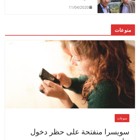
11/04/2020
منوعات
منوعات
سويسرا منفتحة على حظر دخول