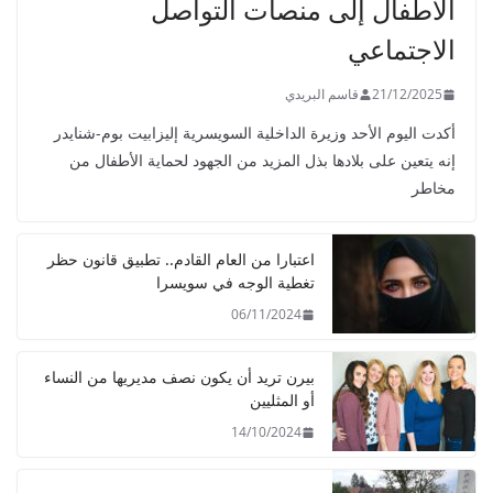
الأطفال إلى منصات التواصل
الاجتماعي
21/12/2025
قاسم البريدي
أكدت اليوم الأحد وزيرة الداخلية السويسرية إليزابيت بوم-شنايدر
إنه يتعين على بلادها بذل المزيد من الجهود لحماية الأطفال من
مخاطر
اعتبارا من العام القادم.. تطبيق قانون حظر
تغطية الوجه في سويسرا
06/11/2024
بيرن تريد أن يكون نصف مديريها من النساء
أو المثليين
14/10/2024