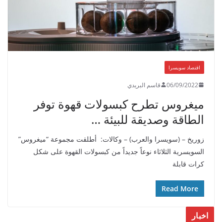
اقتصاد سويسرا
06/09/2022
قاسم البريدي
ميغروس تطرح كبسولات قهوة توفر
الطاقة وصديقة للبيئة …
زوريخ – (سويسرا والعرب) – وكالات: أطلقت مجموعة “ميغروس”
السويسرية الثلاثاء نوعاً جديداً من كبسولات القهوة على شكل
كرات قابلة
Read More
اخبار