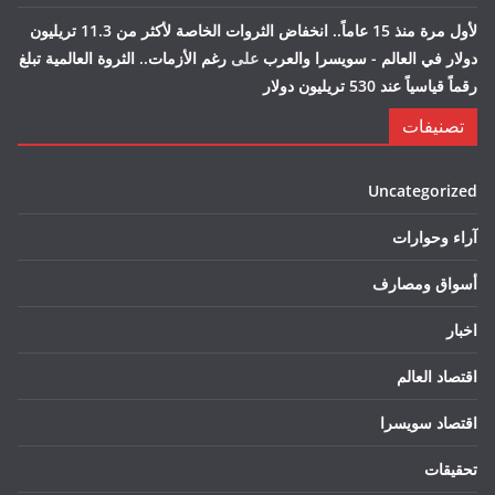
لأول مرة منذ 15 عاماً.. انخفاض الثروات الخاصة لأكثر من 11.3 تريليون
دولار في العالم - سويسرا والعرب
على
رغم الأزمات.. الثروة العالمية تبلغ
رقماً قياسياً عند 530 تريليون دولار
تصنيفات
Uncategorized
آراء وحوارات
أسواق ومصارف
اخبار
اقتصاد العالم
اقتصاد سويسرا
تحقيقات