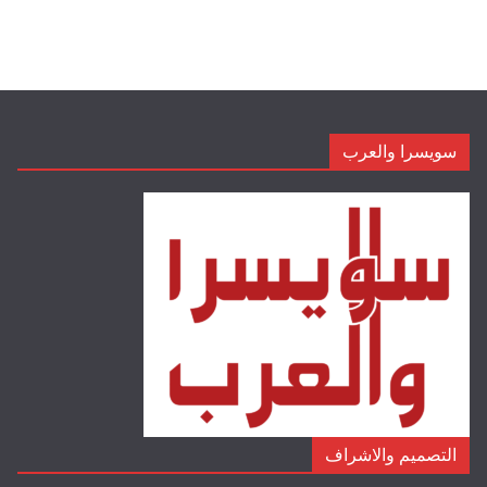
سويسرا والعرب
التصميم والاشراف