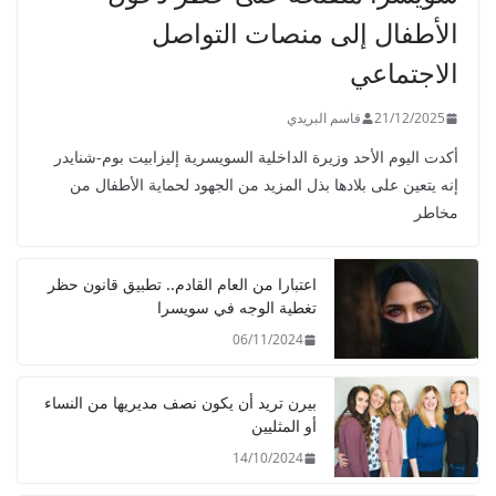
الأطفال إلى منصات التواصل
الاجتماعي
21/12/2025
قاسم البريدي
أكدت اليوم الأحد وزيرة الداخلية السويسرية إليزابيت بوم-شنايدر
إنه يتعين على بلادها بذل المزيد من الجهود لحماية الأطفال من
مخاطر
اعتبارا من العام القادم.. تطبيق قانون حظر
تغطية الوجه في سويسرا
06/11/2024
بيرن تريد أن يكون نصف مديريها من النساء
أو المثليين
14/10/2024