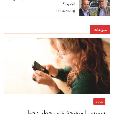
الحديث؟
11/04/2020
منوعات
منوعات
سويسرا منفتحة على حظر دخول