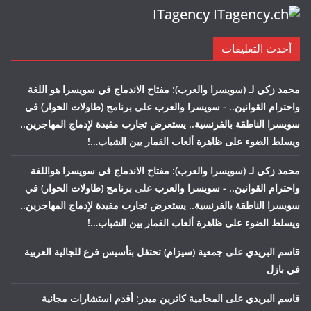
ITagency
أحدث التعليقات
محمد زكي لـ (سويسرا والعرب): مفتاح الاندماج في سويسرا هو اللغة
واحترام القوانين.. - سويسرا والعرب
على
برنامج (طاولات الحوار) في
سويسرا الناطقة بالفرنسية.. يستعرض تجارب مفيدة لإدماج المهاجرين..
ويسلط الضوء على ظاهرة ألعاب القمار بين الشباب…!
محمد زكي لـ (سويسرا والعرب): مفتاح الاندماج في سويسرا هواللغة
واحترام القوانين.. - سويسرا والعرب
على
برنامج (طاولات الحوار) في
سويسرا الناطقة بالفرنسية.. يستعرض تجارب مفيدة لإدماج المهاجرين..
ويسلط الضوء على ظاهرة ألعاب القمار بين الشباب…!
قاسم البريدي
على
جمعية (سيزام) تحتفل بتأسيس فرع للجالية العربية
في بازل
قاسم البريدي
على
المحامية كاترين ميدر: أقدم استشارات مجانية