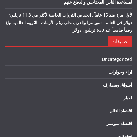
لمساعدة الناس المحتاجين والدفاع عنهم
لأول مرة منذ 15 عاماً.. انخفاض الثروات الخاصة لأكثر من 11.3 تريليون
دولار في العالم - سويسرا والعرب
على
رغم الأزمات.. الثروة العالمية تبلغ
رقماً قياسياً عند 530 تريليون دولار
تصنيفات
Uncategorized
آراء وحوارات
أسواق ومصارف
اخبار
اقتصاد العالم
اقتصاد سويسرا
تحقيقات