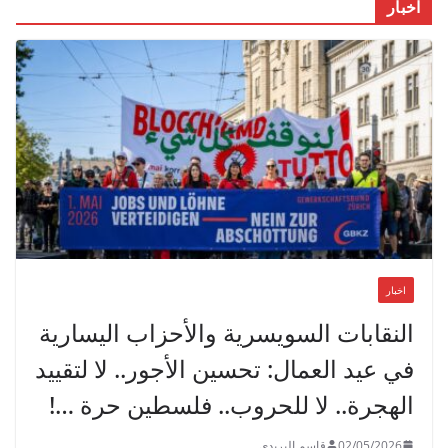
اخبار
اخبار
النقابات السويسرية والأحزاب اليسارية
في عيد العمال: تحسين الأجور.. لا لتقييد
الهجرة.. لا للحروب.. فلسطين حرة …!
02/05/2026
قاسم البريدي