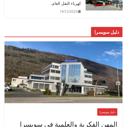
كهرباء النقل العام.
19/12/2025
دليل سويسرا
دليل سويسرا
المهن الفكرية والعلمية في سويسرا