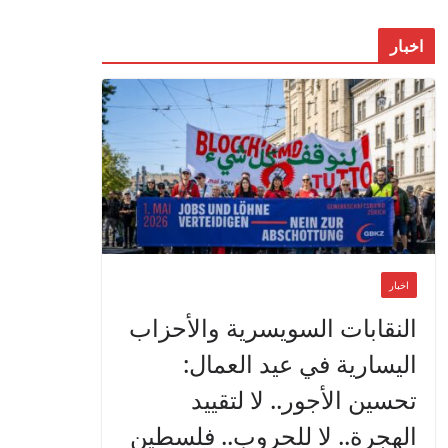
اخبار
اخبار
النقابات السويسرية والأحزاب
اليسارية في عيد العمال:
تحسين الأجور.. لا لتقييد
الهجرة.. لا للحروب.. فلسطين