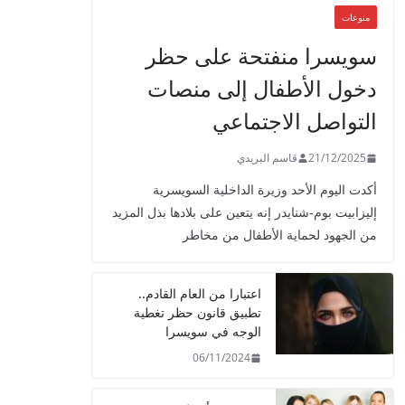
منوعات
سويسرا منفتحة على حظر
دخول الأطفال إلى منصات
التواصل الاجتماعي
21/12/2025
قاسم البريدي
أكدت اليوم الأحد وزيرة الداخلية السويسرية
إليزابيت بوم-شنايدر إنه يتعين على بلادها بذل المزيد
من الجهود لحماية الأطفال من مخاطر
اعتبارا من العام القادم..
تطبيق قانون حظر تغطية
الوجه في سويسرا
06/11/2024