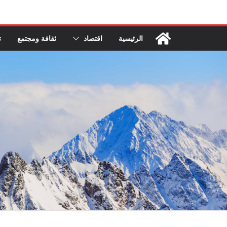
Ski
t
conten
الرئيسية
اقتصاد
ثقافة ومجتمع
ت