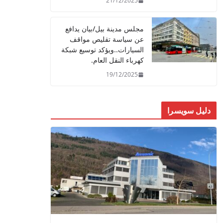
21/12/2025
مجلس مدينة بيل/بيان يدافع
عن سياسة تقليص مواقف
السيارات..ويؤكد توسيع شبكة
كهرباء النقل العام.
19/12/2025
دليل سويسرا