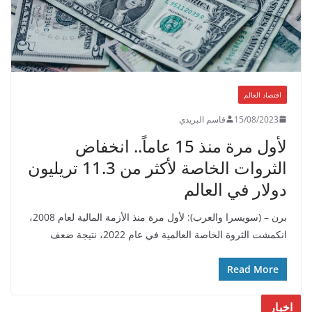
اقتصاد العالم
15/08/2023
قاسم البريدي
لأول مرة منذ 15 عاماً.. انخفاض
الثروات الخاصة لأكثر من 11.3 تريليون
دولار في العالم
برن – (سويسرا والعرب): لأول مرة منذ الأزمة المالية لعام 2008،
انكمشت الثروة الخاصة العالمية في عام 2022، نتيجة ضعف
Read More
اخبار