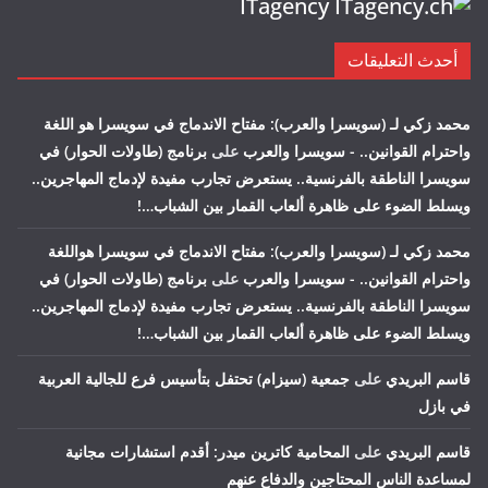
ITagency
أحدث التعليقات
محمد زكي لـ (سويسرا والعرب): مفتاح الاندماج في سويسرا هو اللغة
واحترام القوانين.. - سويسرا والعرب
على
برنامج (طاولات الحوار) في
سويسرا الناطقة بالفرنسية.. يستعرض تجارب مفيدة لإدماج المهاجرين..
ويسلط الضوء على ظاهرة ألعاب القمار بين الشباب…!
محمد زكي لـ (سويسرا والعرب): مفتاح الاندماج في سويسرا هواللغة
واحترام القوانين.. - سويسرا والعرب
على
برنامج (طاولات الحوار) في
سويسرا الناطقة بالفرنسية.. يستعرض تجارب مفيدة لإدماج المهاجرين..
ويسلط الضوء على ظاهرة ألعاب القمار بين الشباب…!
قاسم البريدي
على
جمعية (سيزام) تحتفل بتأسيس فرع للجالية العربية
في بازل
قاسم البريدي
على
المحامية كاترين ميدر: أقدم استشارات مجانية
لمساعدة الناس المحتاجين والدفاع عنهم