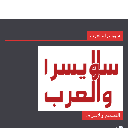
سويسرا والعرب
التصميم والاشراف