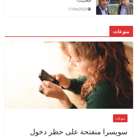
الحديث؟
11/04/2020
منوعات
منوعات
سويسرا منفتحة على حظر دخول