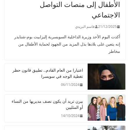
الأطفال إلى منصات التواصل
الاجتماعي
21/12/2025
قاسم البريدي
أكدت اليوم الأحد وزيرة الداخلية السويسرية إليزابيت بوم-شنايدر
إنه يتعين على بلادها بذل المزيد من الجهود لحماية الأطفال من
مخاطر
اعتبارا من العام القادم.. تطبيق قانون حظر
تغطية الوجه في سويسرا
06/11/2024
بيرن تريد أن يكون نصف مديريها من النساء
أو المثليين
14/10/2024