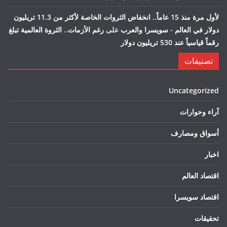
لأول مرة منذ 15 عاماً.. انخفاض الثروات الخاصة لأكثر من 11.3 تريليون
دولار في العالم - سويسرا والعرب
على
رغم الأزمات.. الثروة العالمية تبلغ
رقماً قياسياً عند 530 تريليون دولار
تصنيفات
Uncategorized
آراء وحوارات
أسواق ومصارف
اخبار
اقتصاد العالم
اقتصاد سويسرا
تحقيقات