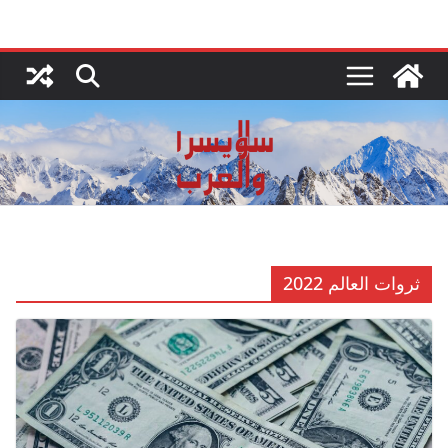
Ski
t
conten
ثروات العالم 2022