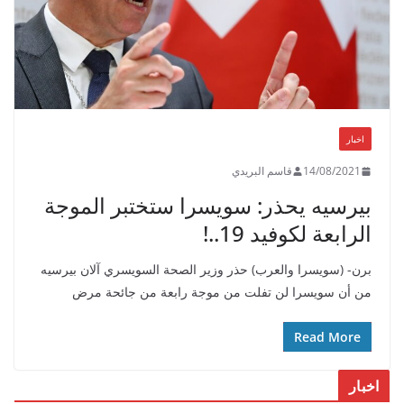
اخبار
14/08/2021
قاسم البريدي
بيرسيه يحذر: سويسرا ستختبر الموجة
الرابعة لكوفيد 19..!
برن- (سويسرا والعرب) حذر وزير الصحة السويسري آلان بيرسيه
من أن سويسرا لن تفلت من موجة رابعة من جائحة مرض
Read More
اخبار