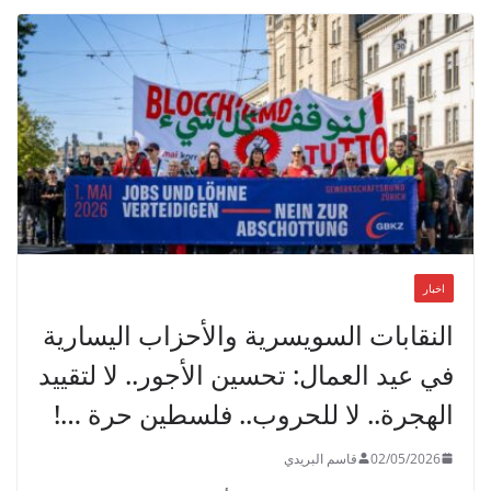
اخبار
النقابات السويسرية والأحزاب اليسارية
في عيد العمال: تحسين الأجور.. لا لتقييد
الهجرة.. لا للحروب.. فلسطين حرة …!
02/05/2026
قاسم البريدي