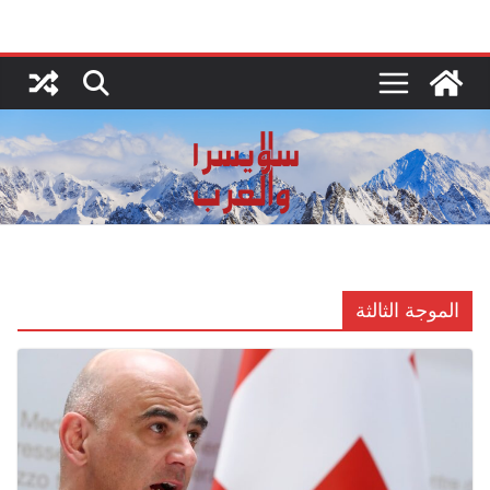
Ski
t
conten
الموجة الثالثة