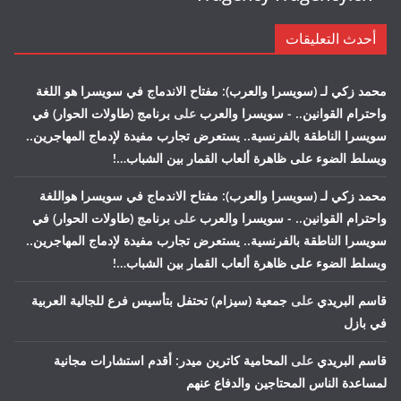
أحدث التعليقات
محمد زكي لـ (سويسرا والعرب): مفتاح الاندماج في سويسرا هو اللغة
واحترام القوانين.. - سويسرا والعرب
على
برنامج (طاولات الحوار) في
سويسرا الناطقة بالفرنسية.. يستعرض تجارب مفيدة لإدماج المهاجرين..
ويسلط الضوء على ظاهرة ألعاب القمار بين الشباب…!
محمد زكي لـ (سويسرا والعرب): مفتاح الاندماج في سويسرا هواللغة
واحترام القوانين.. - سويسرا والعرب
على
برنامج (طاولات الحوار) في
سويسرا الناطقة بالفرنسية.. يستعرض تجارب مفيدة لإدماج المهاجرين..
ويسلط الضوء على ظاهرة ألعاب القمار بين الشباب…!
قاسم البريدي
على
جمعية (سيزام) تحتفل بتأسيس فرع للجالية العربية
في بازل
قاسم البريدي
على
المحامية كاترين ميدر: أقدم استشارات مجانية
لمساعدة الناس المحتاجين والدفاع عنهم