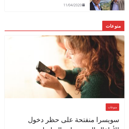
11/04/2020
منوعات
منوعات
سويسرا منفتحة على حظر دخول