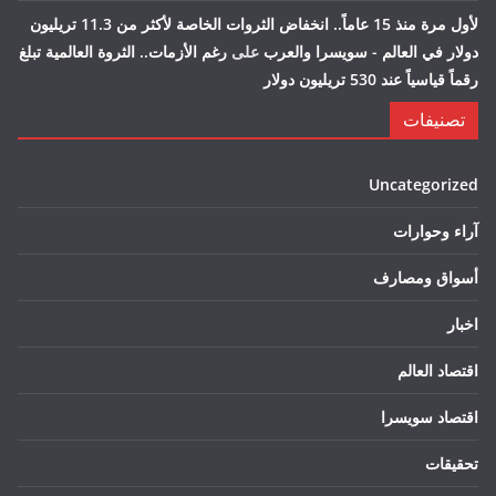
لأول مرة منذ 15 عاماً.. انخفاض الثروات الخاصة لأكثر من 11.3 تريليون
دولار في العالم - سويسرا والعرب
على
رغم الأزمات.. الثروة العالمية تبلغ
رقماً قياسياً عند 530 تريليون دولار
تصنيفات
Uncategorized
آراء وحوارات
أسواق ومصارف
اخبار
اقتصاد العالم
اقتصاد سويسرا
تحقيقات