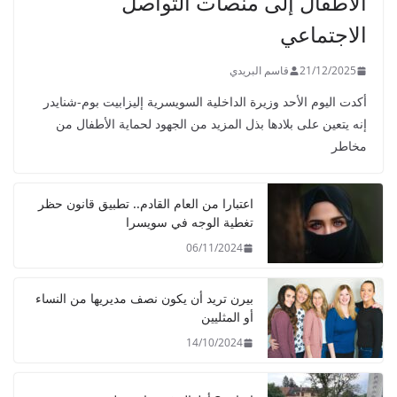
الأطفال إلى منصات التواصل
الاجتماعي
21/12/2025
قاسم البريدي
أكدت اليوم الأحد وزيرة الداخلية السويسرية إليزابيت بوم-شنايدر
إنه يتعين على بلادها بذل المزيد من الجهود لحماية الأطفال من
مخاطر
اعتبارا من العام القادم.. تطبيق قانون حظر
تغطية الوجه في سويسرا
06/11/2024
بيرن تريد أن يكون نصف مديريها من النساء
أو المثليين
14/10/2024