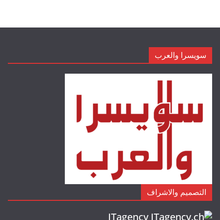
سويسرا والعرب
التصميم والاشراف
ITagency