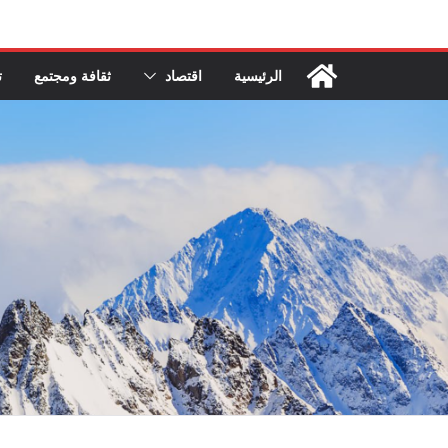
Ski
t
conten
الرئيسية
اقتصاد
ثقافة ومجتمع
ت