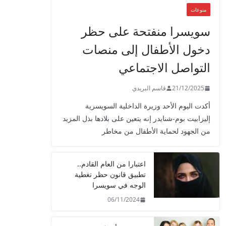
منوعات
سويسرا منفتحة على حظر
دخول الأطفال إلى منصات
التواصل الاجتماعي
21/12/2025
قاسم البريدي
أكدت اليوم الأحد وزيرة الداخلية السويسرية
إليزابيت بوم-شنايدر إنه يتعين على بلادها بذل المزيد
من الجهود لحماية الأطفال من مخاطر
اعتبارا من العام القادم..
تطبيق قانون حظر تغطية
الوجه في سويسرا
06/11/2024