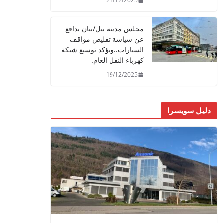
21/12/2025
مجلس مدينة بيل/بيان يدافع
عن سياسة تقليص مواقف
السيارات..ويؤكد توسيع شبكة
كهرباء النقل العام.
19/12/2025
دليل سويسرا