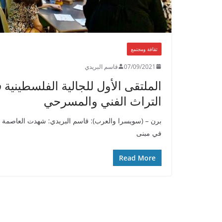
ثقافة ومجتمع
07/09/2021
قاسم البريدي
الملتقى الأول للجالية الفلسطينية 
التراث الفني والمسرحي
برن – (سويسرا والعرب): قاسم البريدي: شهدت العاصمة ا
في مبنى
Read More