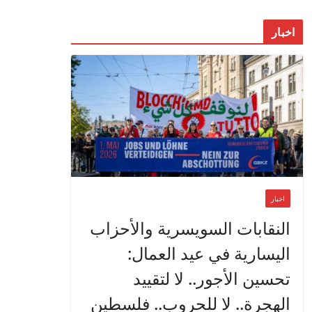
اخبار
اخبار
النقابات السويسرية والأحزاب
اليسارية في عيد العمال:
تحسين الأجور.. لا لتقييد
الهجرة.. لا للحروب.. فلسطين