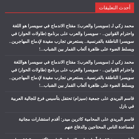
أحدث التعليقات
محمد زكي لـ (سويسرا والعرب): مفتاح الاندماج في سويسرا هو اللغة
واحترام القوانين.. - سويسرا والعرب
على
برنامج (طاولات الحوار) في
سويسرا الناطقة بالفرنسية.. يستعرض تجارب مفيدة لإدماج المهاجرين..
ويسلط الضوء على ظاهرة ألعاب القمار بين الشباب…!
محمد زكي لـ (سويسرا والعرب): مفتاح الاندماج في سويسرا هواللغة
واحترام القوانين.. - سويسرا والعرب
على
برنامج (طاولات الحوار) في
سويسرا الناطقة بالفرنسية.. يستعرض تجارب مفيدة لإدماج المهاجرين..
ويسلط الضوء على ظاهرة ألعاب القمار بين الشباب…!
قاسم البريدي
على
جمعية (سيزام) تحتفل بتأسيس فرع للجالية العربية
في بازل
قاسم البريدي
على
المحامية كاترين ميدر: أقدم استشارات مجانية
لمساعدة الناس المحتاجين والدفاع عنهم