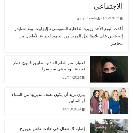
الاجتماعي
21/12/2025
قاسم البريدي
أكدت اليوم الأحد وزيرة الداخلية السويسرية إليزابيت بوم-شنايدر
إنه يتعين على بلادها بذل المزيد من الجهود لحماية الأطفال من
مخاطر
اعتبارا من العام القادم.. تطبيق قانون حظر
تغطية الوجه في سويسرا
06/11/2024
بيرن تريد أن يكون نصف مديريها من النساء
أو المثليين
14/10/2024
إصابة 3 أطفال في حادث طعن بزيورخ