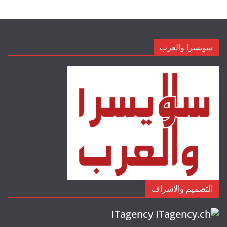
سويسرا والعرب
التصميم والاشراف
ITagency