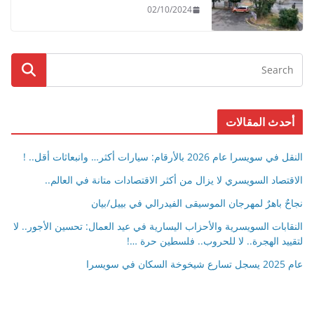
02/10/2024
أحدث المقالات
النقل في سويسرا عام 2026 بالأرقام: سيارات أكثر… وانبعاثات أقل.. !
الاقتصاد السويسري لا يزال من أكثر الاقتصادات متانة في العالم..
نجاحٌ باهرٌ لمهرجان الموسيقى الفيدرالي في بييل/بيان
النقابات السويسرية والأحزاب اليسارية في عيد العمال: تحسين الأجور.. لا
لتقييد الهجرة.. لا للحروب.. فلسطين حرة …!
عام 2025 يسجل تسارع شيخوخة السكان في سويسرا