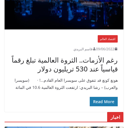
اقتصاد العالم
09/06/2022
قاسم البريدي
رغم الأزمات.. الثروة العالمية تبلغ رقماً
قياسياً عند 530 تريليون دولار
هونغ كونغ قد تتفوق على سويسرا العام القادم…! · (سويسرا
والعرب) – رشا البريدي: ارتفعت الثروة العالمية 10.6 في المائة
Read More
اخبار