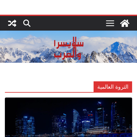
Ski
t
conten
الثروة العالمية