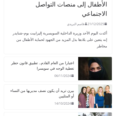
الأطفال إلى منصات التواصل
الاجتماعي
21/12/2025
قاسم البريدي
أكدت اليوم الأحد وزيرة الداخلية السويسرية إليزابيت بوم-شنايدر
إنه يتعين على بلادها بذل المزيد من الجهود لحماية الأطفال من
مخاطر
اعتبارا من العام القادم.. تطبيق قانون حظر
تغطية الوجه في سويسرا
06/11/2024
بيرن تريد أن يكون نصف مديريها من النساء
أو المثليين
14/10/2024