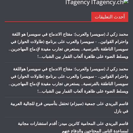
ITagency
أحدث التعليقات
محمد زكي لـ (سويسرا والعرب): مفتاح الاندماج في سويسرا هو اللغة
واحترام القوانين.. - سويسرا والعرب
على
برنامج (طاولات الحوار) في
سويسرا الناطقة بالفرنسية.. يستعرض تجارب مفيدة لإدماج المهاجرين..
ويسلط الضوء على ظاهرة ألعاب القمار بين الشباب…!
محمد زكي لـ (سويسرا والعرب): مفتاح الاندماج في سويسرا هواللغة
واحترام القوانين.. - سويسرا والعرب
على
برنامج (طاولات الحوار) في
سويسرا الناطقة بالفرنسية.. يستعرض تجارب مفيدة لإدماج المهاجرين..
ويسلط الضوء على ظاهرة ألعاب القمار بين الشباب…!
قاسم البريدي
على
جمعية (سيزام) تحتفل بتأسيس فرع للجالية العربية
في بازل
قاسم البريدي
على
المحامية كاترين ميدر: أقدم استشارات مجانية
لمساعدة الناس المحتاجين والدفاع عنهم