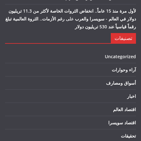
لأول مرة منذ 15 عاماً.. انخفاض الثروات الخاصة لأكثر من 11.3 تريليون
دولار في العالم - سويسرا والعرب
على
رغم الأزمات.. الثروة العالمية تبلغ
رقماً قياسياً عند 530 تريليون دولار
تصنيفات
Uncategorized
آراء وحوارات
أسواق ومصارف
اخبار
اقتصاد العالم
اقتصاد سويسرا
تحقيقات