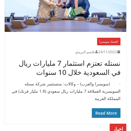
اقتصاد سويسرا
24/11/2022
قاسم البريدي
نستله تعتزم استثمار 7 مليارات ريال
في السعودية خلال 10 سنوات
· (سويسرا والعرب) – وكالات: ستستثمر شركة نستله
السويسرية العملاقة 7 مليارات ريال سعودي (1.8 مليار فرنك) في
المملكة العربية
Read More
اخبار