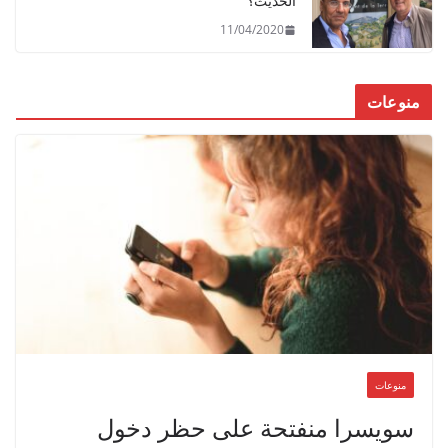
الحديث؟
11/04/2020
منوعات
منوعات
سويسرا منفتحة على حظر دخول