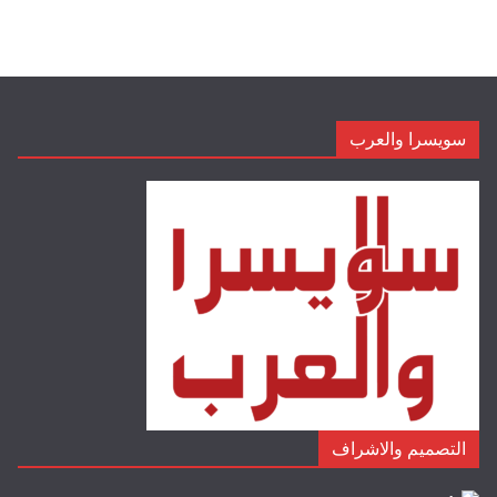
سويسرا والعرب
التصميم والاشراف