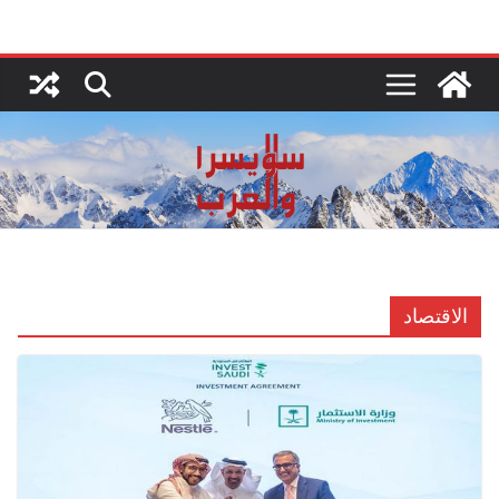
Ski
t
conten
الاقتصاد