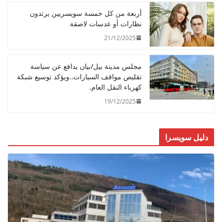
أربعة من كل خمسة سويسريين يرتدون
نظارات أو عدسات لاصقة
21/12/2025
مجلس مدينة بيل/بيان يدافع عن سياسة
تقليص مواقف السيارات..ويؤكد توسيع شبكة
كهرباء النقل العام.
19/12/2025
دليل سويسرا