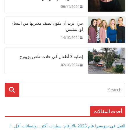
06/11/2024
بيرن تريد أن يكون نصف مديريها من النساء
أو المثليين
14/10/2024
إصابة 3 أطفال في حادث طعن بزيورخ
02/10/2024
أحدث المقالات
النقل في سويسرا عام 2026 بالأرقام: سيارات أكثر… وانبعاثات أقل.. !