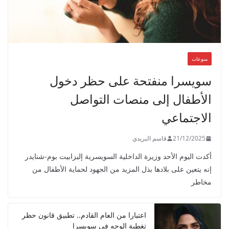
منوعات
سويسرا منفتحة على حظر دخول
الأطفال إلى منصات التواصل
الاجتماعي
21/12/2025
قاسم البريدي
أكدت اليوم الأحد وزيرة الداخلية السويسرية إليزابيت بوم-شنايدر
إنه يتعين على بلادها بذل المزيد من الجهود لحماية الأطفال من
مخاطر
اعتبارا من العام القادم.. تطبيق قانون حظر
تغطية الوجه في سويسرا