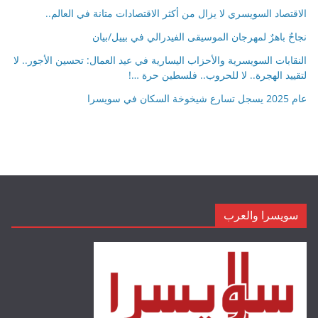
الاقتصاد السويسري لا يزال من أكثر الاقتصادات متانة في العالم..
نجاحٌ باهرٌ لمهرجان الموسيقى الفيدرالي في بييل/بيان
النقابات السويسرية والأحزاب اليسارية في عيد العمال: تحسين الأجور.. لا
لتقييد الهجرة.. لا للحروب.. فلسطين حرة …!
عام 2025 يسجل تسارع شيخوخة السكان في سويسرا
سويسرا والعرب