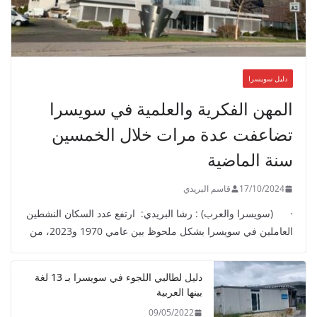
دليل سويسرا
المهن الفكرية والعلمية في سويسرا
تضاعفت عدة مرات خلال الخمسين
سنة الماضية
17/10/2024
قاسم البريدي
· (سويسرا والعرب) : رشا البريدي: ارتفع عدد السكان النشطين
العاملين في سويسرا بشكل ملحوظ بين عامي 1970 و2023، من
دليل لطالبي اللجوء في سويسرا بـ 13 لغة
بينها العربية
09/05/2022