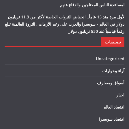
لمساعدة الناس المحتاجين والدفاع عنهم
لأول مرة منذ 15 عاماً.. انخفاض الثروات الخاصة لأكثر من 11.3 تريليون
دولار في العالم - سويسرا والعرب
على
رغم الأزمات.. الثروة العالمية تبلغ
رقماً قياسياً عند 530 تريليون دولار
تصنيفات
Uncategorized
آراء وحوارات
أسواق ومصارف
اخبار
اقتصاد العالم
اقتصاد سويسرا