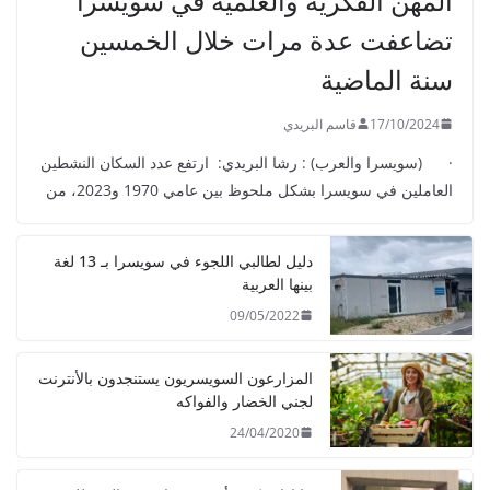
المهن الفكرية والعلمية في سويسرا
تضاعفت عدة مرات خلال الخمسين
سنة الماضية
17/10/2024
قاسم البريدي
· (سويسرا والعرب) : رشا البريدي: ارتفع عدد السكان النشطين
العاملين في سويسرا بشكل ملحوظ بين عامي 1970 و2023، من
دليل لطالبي اللجوء في سويسرا بـ 13 لغة
بينها العربية
09/05/2022
المزارعون السويسريون يستنجدون بالأنترنت
لجني الخضار والفواكه
24/04/2020