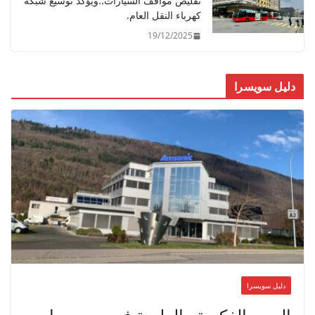
تقليص مواقف السيارات..ويؤكد توسيع شبكة
كهرباء النقل العام.
19/12/2025
دليل سويسرا
دليل سويسرا