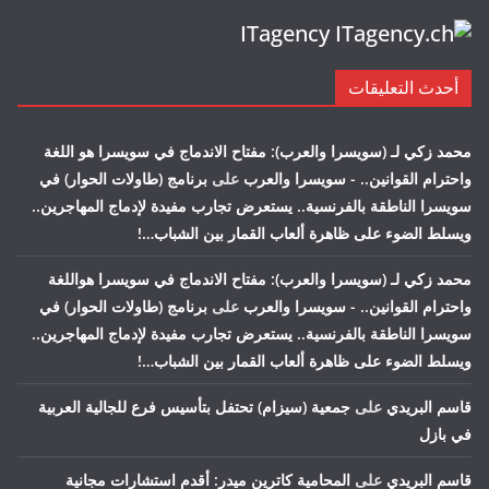
ITagency
أحدث التعليقات
محمد زكي لـ (سويسرا والعرب): مفتاح الاندماج في سويسرا هو اللغة
واحترام القوانين.. - سويسرا والعرب
على
برنامج (طاولات الحوار) في
سويسرا الناطقة بالفرنسية.. يستعرض تجارب مفيدة لإدماج المهاجرين..
ويسلط الضوء على ظاهرة ألعاب القمار بين الشباب…!
محمد زكي لـ (سويسرا والعرب): مفتاح الاندماج في سويسرا هواللغة
واحترام القوانين.. - سويسرا والعرب
على
برنامج (طاولات الحوار) في
سويسرا الناطقة بالفرنسية.. يستعرض تجارب مفيدة لإدماج المهاجرين..
ويسلط الضوء على ظاهرة ألعاب القمار بين الشباب…!
قاسم البريدي
على
جمعية (سيزام) تحتفل بتأسيس فرع للجالية العربية
في بازل
قاسم البريدي
على
المحامية كاترين ميدر: أقدم استشارات مجانية