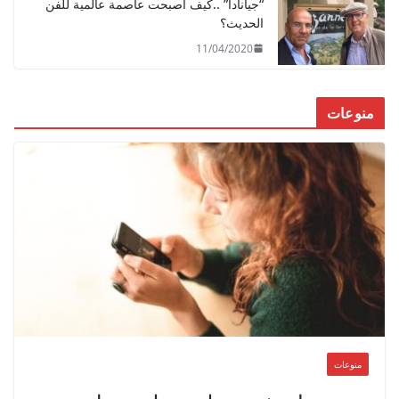
“جيانادا” ..كيف أصبحت عاصمة عالمية للفن
الحديث؟
11/04/2020
منوعات
منوعات