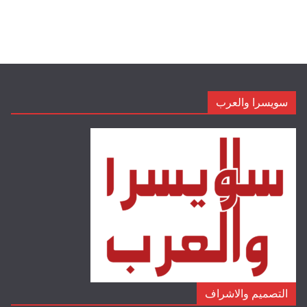
سويسرا والعرب
التصميم والاشراف