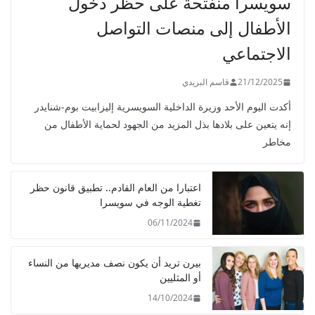
سويسرا منفتحة على حظر دخول
الأطفال إلى منصات التواصل
الاجتماعي
21/12/2025
قاسم البريدي
أكدت اليوم الأحد وزيرة الداخلية السويسرية إليزابيت بوم-شنايدر
إنه يتعين على بلادها بذل المزيد من الجهود لحماية الأطفال من
مخاطر
اعتبارا من العام القادم.. تطبيق قانون حظر
تغطية الوجه في سويسرا
06/11/2024
بيرن تريد أن يكون نصف مديريها من النساء
أو المثليين
14/10/2024