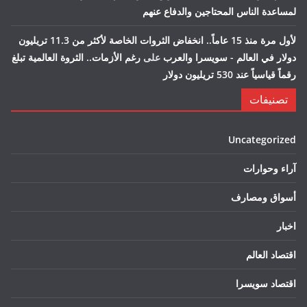
لمساعدة الناس المحتاجين والدفاع عنهم
لأول مرة منذ 15 عاماً.. انخفاض الثروات الخاصة لأكثر من 11.3 تريليون
دولار في العالم - سويسرا والعرب
على
رغم الأزمات.. الثروة العالمية تبلغ
رقماً قياسياً عند 530 تريليون دولار
تصنيفات
Uncategorized
آراء وحوارات
أسواق ومصارف
اخبار
اقتصاد العالم
اقتصاد سويسرا