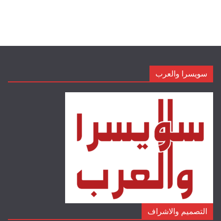
سويسرا والعرب
التصميم والاشراف