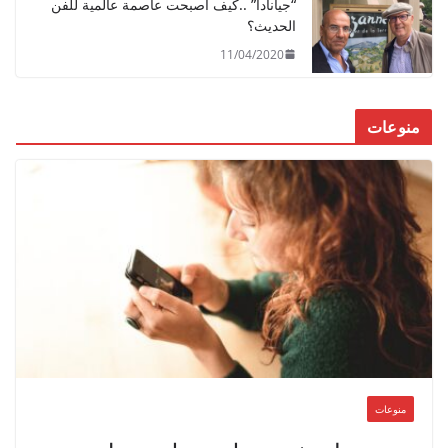
“جيانادا” ..كيف أصبحت عاصمة عالمية للفن
الحديث؟
11/04/2020
منوعات
منوعات