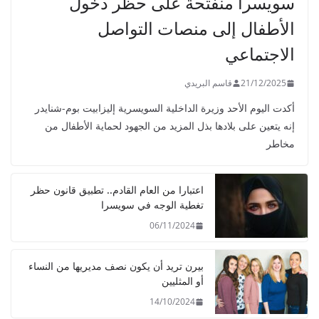
سويسرا منفتحة على حظر دخول
الأطفال إلى منصات التواصل
الاجتماعي
21/12/2025
قاسم البريدي
أكدت اليوم الأحد وزيرة الداخلية السويسرية إليزابيت بوم-شنايدر
إنه يتعين على بلادها بذل المزيد من الجهود لحماية الأطفال من
مخاطر
اعتبارا من العام القادم.. تطبيق قانون حظر
تغطية الوجه في سويسرا
06/11/2024
بيرن تريد أن يكون نصف مديريها من النساء
أو المثليين
14/10/2024