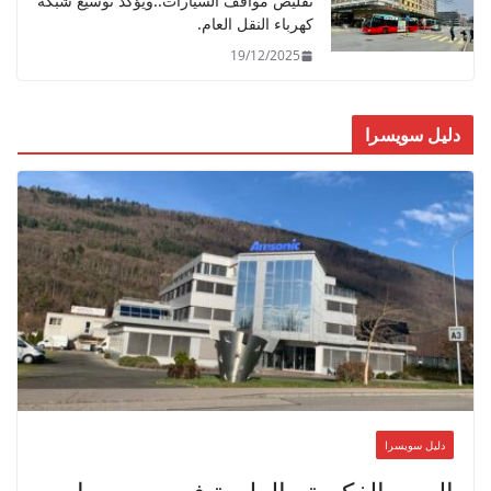
تقليص مواقف السيارات..ويؤكد توسيع شبكة
كهرباء النقل العام.
19/12/2025
دليل سويسرا
دليل سويسرا