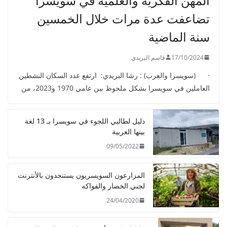
المهن الفكرية والعلمية في سويسرا
تضاعفت عدة مرات خلال الخمسين
سنة الماضية
17/10/2024
قاسم البريدي
· (سويسرا والعرب) : رشا البريدي: ارتفع عدد السكان النشطين
العاملين في سويسرا بشكل ملحوظ بين عامي 1970 و2023، من
دليل لطالبي اللجوء في سويسرا بـ 13 لغة
بينها العربية
09/05/2022
المزارعون السويسريون يستنجدون بالأنترنت
لجني الخضار والفواكه
24/04/2020