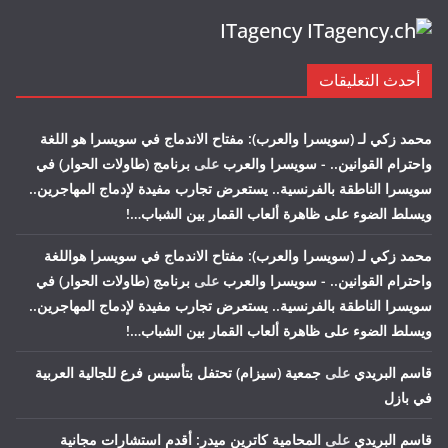
ITagency
أحدث التعليقات
محمد زكي لـ (سويسرا والعرب): مفتاح الاندماج في سويسرا هو اللغة
واحترام القوانين.. - سويسرا والعرب
على
برنامج (طاولات الحوار) في
سويسرا الناطقة بالفرنسية.. يستعرض تجارب مفيدة لإدماج المهاجرين..
ويسلط الضوء على ظاهرة ألعاب القمار بين الشباب…!
محمد زكي لـ (سويسرا والعرب): مفتاح الاندماج في سويسرا هواللغة
واحترام القوانين.. - سويسرا والعرب
على
برنامج (طاولات الحوار) في
سويسرا الناطقة بالفرنسية.. يستعرض تجارب مفيدة لإدماج المهاجرين..
ويسلط الضوء على ظاهرة ألعاب القمار بين الشباب…!
قاسم البريدي
على
جمعية (سيزام) تحتفل بتأسيس فرع للجالية العربية
في بازل
قاسم البريدي
على
المحامية كاترين ميدر: أقدم استشارات مجانية