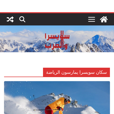
Ski
t
conten
سكان سويسرا يمارسون الرياضة