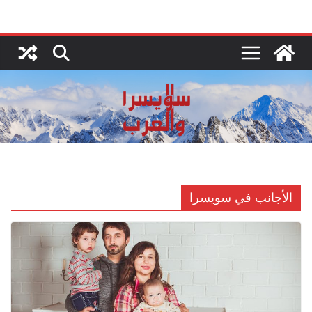
Ski
t
conten
الأجانب في سويسرا