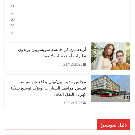
25
/0
2/
20
26
أربعة من كل خمسة سويسريين يرتدون
نظارات أو عدسات لاصقة
21/12/2025
مجلس مدينة بيل/بيان يدافع عن سياسة
تقليص مواقف السيارات..ويؤكد توسيع شبكة
كهرباء النقل العام.
19/12/2025
دليل سويسرا