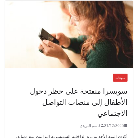
منوعات
سويسرا منفتحة على حظر دخول
الأطفال إلى منصات التواصل
الاجتماعي
21/12/2025
قاسم البريدي
أكدت اليوم الأحد وزيرة الداخلية السويسرية إليزابيت بوم-شنايدر