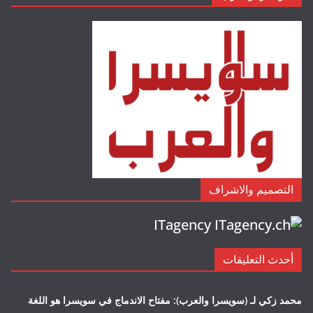
التصميم والاشراف
ITagency
أحدث التعليقات
محمد زكي لـ (سويسرا والعرب): مفتاح الاندماج في سويسرا هو اللغة