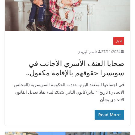
اخبار
27/11/2024
قاسم البريدي
ضحايا العنف الأسري الأجانب في
سويسرا حقوقهم بالإقامة مكفول..
في اجتماعها المنعقد اليوم، حددت الحكومة السويسرية (المجلس
الاتحادي) تاريخ 1 يناير/كانون الثاني 2025 لبدء نفاذ تعديل القانون
الاتحادي بشأن
Read More