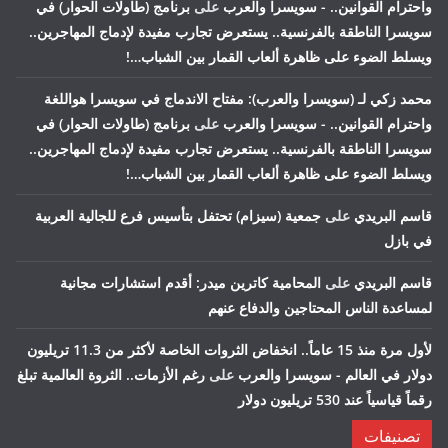
واحترام القوانين.. - سويسرا والعرب
على
برنامج (طاولات الحوار) في
سويسرا الناطقة بالفرنسية.. يستعرض تجارب مفيدة لإدماج المهاجرين..
ويسلط الضوء على ظاهرة ألعاب القمار بين الشباب…!
محمد زكي لـ (سويسرا والعرب): مفتاح الاندماج في سويسرا هواللغة
واحترام القوانين.. - سويسرا والعرب
على
برنامج (طاولات الحوار) في
سويسرا الناطقة بالفرنسية.. يستعرض تجارب مفيدة لإدماج المهاجرين..
ويسلط الضوء على ظاهرة ألعاب القمار بين الشباب…!
قاسم البريدي
على
جمعية (سيزام) تحتفل بتأسيس فرع للجالية العربية
في بازل
قاسم البريدي
على
المحامية كاترين ميدر: أقدم استشارات مجانية
لمساعدة الناس المحتاجين والدفاع عنهم
لأول مرة منذ 15 عاماً.. انخفاض الثروات الخاصة لأكثر من 11.3 تريليون
دولار في العالم - سويسرا والعرب
على
رغم الأزمات.. الثروة العالمية تبلغ
رقماً قياسياً عند 530 تريليون دولار
تصنيفات