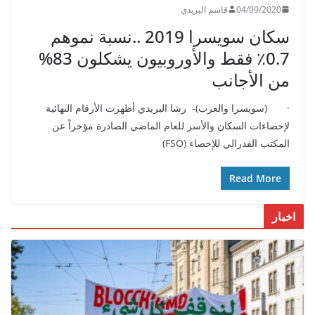
04/09/2020
قاسم البريدي
سكان سويسرا 2019 ..نسبة نموهم
0.7٪ فقط والأوروبيون يشكلون 83%
من الأجانب
· (سويسرا والعرب)- رشا البريدي أظهرت الأرقام النهائية
لإحصاءات السكان والأسر للعام الماضي الصادرة مؤخراً عن
المكتب الفدرالي للإحصاء (FSO)
Read More
اخبار