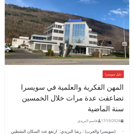
دليل سويسرا
المهن الفكرية والعلمية في سويسرا
تضاعفت عدة مرات خلال الخمسين
سنة الماضية
17/10/2024
قاسم البريدي
· (سويسرا والعرب) : رشا البريدي: ارتفع عدد السكان النشطين