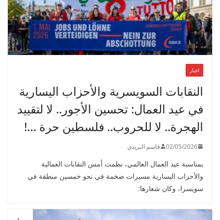
اخبار
النقابات السويسرية والأحزاب اليسارية
في عيد العمال: تحسين الأجور.. لا لتقييد
الهجرة.. لا للحروب.. فلسطين حرة …!
02/05/2026
قاسم البريدي
بمناسبة عيد العمال العالمي، نظمت أمس النقابات العمالية
والأحزاب اليسارية مسيرات ضخمة في نحو خمسين منطقة في
سويسرا، وكان شعارها: