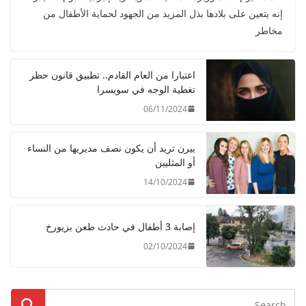
إنه يتعين على بلادها بذل المزيد من الجهود لحماية الأطفال من
مخاطر
اعتبارا من العام القادم.. تطبيق قانون حظر
تغطية الوجه في سويسرا
06/11/2024
بيرن تريد أن يكون نصف مديريها من النساء
أو المثليين
14/10/2024
إصابة 3 أطفال في حادث طعن بزيورخ
02/10/2024