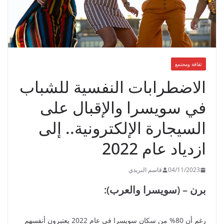
ثقافة ومجتمع
الاضطرابات النفسية للشباب
في سويسرا والإقبال على
السيجارة الإلكترونية.. إلى
ازدياد عام 2022
04/11/2023
قاسم البريدي
برن – (سويسرا والعرب):
رغم أن 80% من سكان سويسرا في عام 2022 يعتبرون أنفسهم