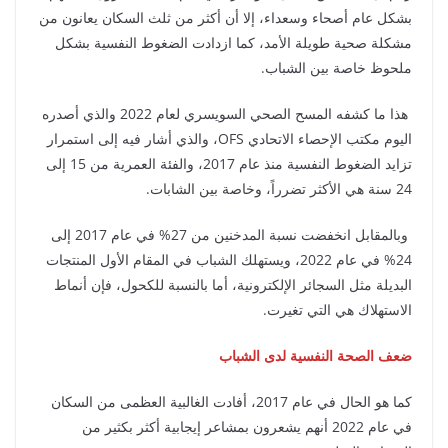
بشكل عام أصحاء وسعداء، إلا أن أكثر من ثلث السكان يعانون من
مشكلة صحية طويلة الأمد، كما ازدادت الضغوط النفسية بشكل
ملحوظ خاصة بين الشباب.
هذا ما كشفه المسح الصحي السويسري لعام 2022 والذي أصدره
اليوم مكتب الإحصاء الاتحادي OFS، والذي أشار فيه إلى استمرار
تزايد الضغوط النفسية منذ عام 2017، والفئة العمرية من 15 إلى
24 سنة هي الأكثر تضرراً، وخاصة بين الشابات.
وبالمقابل انخفضت نسبة المدخنين من 27% في عام 2017 إلى
24% في عام 2022، ويستهلك الشباب في المقام الأول المنتجات
البديلة مثل السجائر الإلكترونية، أما بالنسبة للكحول، فإن أنماط
الاستهلاك هي التي تغيرت.
ضعف الصحة النفسية لدى الشباب
كما هو الحال في عام 2017، أفادت الغالبية العظمى من السكان
في عام 2022 أنهم يشعرون بمشاعر إيجابية أكثر بكثير من