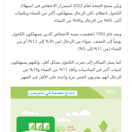
وبيّن مسح الصحة لعام 2022 استمرار الانخفاض في استهلاك
الكحول بانتظام، لكن الرجال يستهلكون أكثر من النساء وبكميات
أكبر، 65% من الرجال و46% من النساء.
ومنذ عام 1992 انخفضت نسبة الأشخاص الذين يستهلكون الكحول
يومياً إلى النصف، سواء بين الرجال (من 30% إلى 12%) أو بين
النساء (من 11% إلى 5%).
كما يميل السكان إلى شرب الكحول بشكل أقل، ولكنهم يستهلكون
كميات أكبر في المناسبات وأفاد 11% من النساء و19% من
الرجال أنهم يشربون الخمر مرة واحدة على الأقل في الشهر.