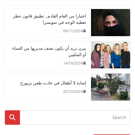
اعتبارا من العام القادم.. تطبيق قانون حظر
تغطية الوجه في سويسرا
06/11/2024
بيرن تريد أن يكون نصف مديريها من النساء
أو المثليين
14/10/2024
إصابة 3 أطفال في حادث طعن بزيورخ
02/10/2024