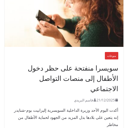
منوعات
سويسرا منفتحة على حظر دخول
الأطفال إلى منصات التواصل
الاجتماعي
21/12/2025
قاسم البريدي
أكدت اليوم الأحد وزيرة الداخلية السويسرية إليزابيت بوم-شنايدر
إنه يتعين على بلادها بذل المزيد من الجهود لحماية الأطفال من
مخاطر