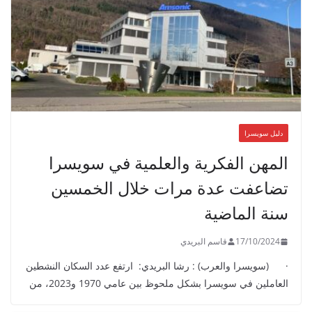
دليل سويسرا
المهن الفكرية والعلمية في سويسرا
تضاعفت عدة مرات خلال الخمسين
سنة الماضية
17/10/2024
قاسم البريدي
· (سويسرا والعرب) : رشا البريدي: ارتفع عدد السكان النشطين
العاملين في سويسرا بشكل ملحوظ بين عامي 1970 و2023، من