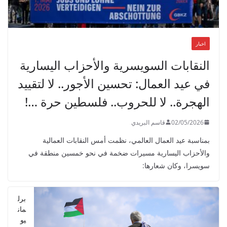
اخبار
النقابات السويسرية والأحزاب اليسارية
في عيد العمال: تحسين الأجور.. لا لتقييد
الهجرة.. لا للحروب.. فلسطين حرة …!
02/05/2026
قاسم البريدي
بمناسبة عيد العمال العالمي، نظمت أمس النقابات العمالية
والأحزاب اليسارية مسيرات ضخمة في نحو خمسين منطقة في
سويسرا، وكان شعارها:
برل
مان
يو