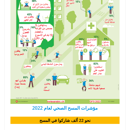
مؤشرات المسح الصحي لعام 2022
نحو 22 ألف شاركوا في المسح