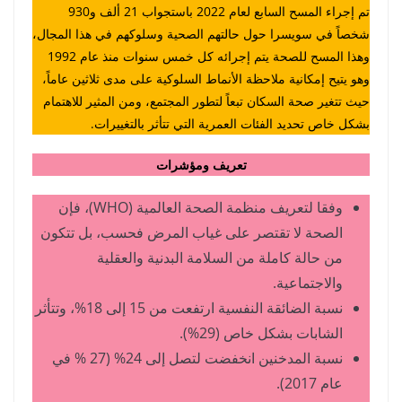
تم إجراء المسح السابع لعام 2022 باستجواب 21 ألف و930
شخصاً في سويسرا حول حالتهم الصحية وسلوكهم في هذا المجال،
وهذا المسح للصحة يتم إجرائه كل خمس سنوات منذ عام 1992
وهو يتيح إمكانية ملاحظة الأنماط السلوكية على مدى ثلاثين عاماً،
حيث تتغير صحة السكان تبعاً لتطور المجتمع، ومن المثير للاهتمام
بشكل خاص تحديد الفئات العمرية التي تتأثر بالتغييرات.
تعريف ومؤشرات
وفقا لتعريف منظمة الصحة العالمية (WHO)، فإن
الصحة لا تقتصر على غياب المرض فحسب، بل تتكون
من حالة كاملة من السلامة البدنية والعقلية
والاجتماعية.
نسبة الضائقة النفسية ارتفعت من 15 إلى 18%، وتتأثر
الشابات بشكل خاص (29%).
نسبة المدخنين انخفضت لتصل إلى 24% (27 % في
عام 2017).