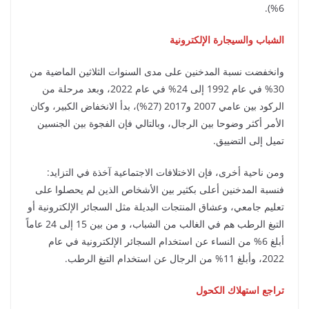
6%).
الشباب والسيجارة الإلكترونية
وانخفضت نسبة المدخنين على مدى السنوات الثلاثين الماضية من
30% في عام 1992 إلى 24% في عام 2022، وبعد مرحلة من
الركود بين عامي 2007 و2017 (27%)، بدأ الانخفاض الكبير، وكان
الأمر أكثر وضوحا بين الرجال، وبالتالي فإن الفجوة بين الجنسين
تميل إلى التضييق.
ومن ناحية أخرى، فإن الاختلافات الاجتماعية آخذة في التزايد:
فنسبة المدخنين أعلى بكثير بين الأشخاص الذين لم يحصلوا على
تعليم جامعي، وعشاق المنتجات البديلة مثل السجائر الإلكترونية أو
التبغ الرطب هم في الغالب من الشباب، و من بين 15 إلى 24 عاماً
أبلغ 6% من النساء عن استخدام السجائر الإلكترونية في عام
2022، وأبلغ 11% من الرجال عن استخدام التبغ الرطب.
تراجع استهلاك الكحول