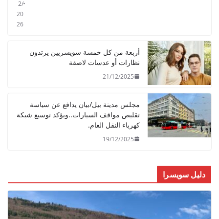
2/
20
26
أربعة من كل خمسة سويسريين يرتدون
نظارات أو عدسات لاصقة
21/12/2025
مجلس مدينة بيل/بيان يدافع عن سياسة
تقليص مواقف السيارات..ويؤكد توسيع شبكة
كهرباء النقل العام.
19/12/2025
دليل سويسرا